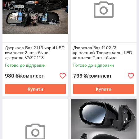
Дзеркала Ваз 2113 чорні LED
Дзеркала Заз 1102 (2
комплект 2 шт - бічне
кріплення) Таврия чорні LED
дзеркало VAZ 2113
комплект 2 шт - бічне
дзеркало ZAZ Tavriya
Готово до відправки
Готово до відправки
980
799
₴/комплект
₴/комплект
Купити
Купити