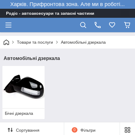
Харків. Прифронтова зона. Але ми в роботі...
Родіс - автоаксесуари та запасні частини
Товари та послуги
Автомобільні дзеркала
Автомобільні дзеркала
Бічні дзеркала
Сортування
0
Фільтри