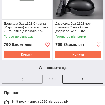
Дзеркала Заз 1102 Славута
Дзеркала Ваз 2102 чорні
(2 кріплення) чорні комплект
комплект 2 шт - бічне
2 шт - бічне дзеркало ZAZ
дзеркало VAZ 2102
Slavuta
Готово до відправки
Готово до відправки
799
799
₴/комплект
₴/комплект
Купити
Купити
Показати ще
1
/ 4
Про нас
94% позитивних з 1516 відгуків за рік