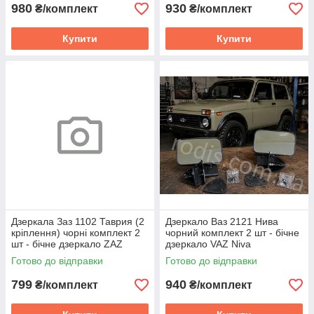
980
930
₴/комплект
₴/комплект
Купити
Купити
Дзеркала Заз 1102 Таврия (2
Дзеркало Ваз 2121 Нива
кріплення) чорні комплект 2
чорний комплект 2 шт - бічне
шт - бічне дзеркало ZAZ
дзеркало VAZ Niva
Tavriya
Готово до відправки
Готово до відправки
799
940
₴/комплект
₴/комплект