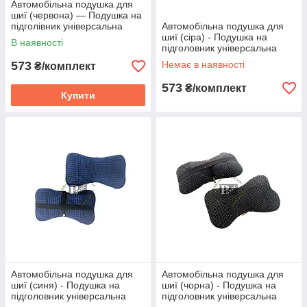
Автомобільна подушка для
шиї (червона) — Подушка на
підголівник універсальна
Автомобільна подушка для
шиї (сіра) - Подушка на
В наявності
підголовник універсальна
573
Немає в наявності
₴/комплект
573
₴/комплект
Купити
Автомобільна подушка для
Автомобільна подушка для
шиї (синя) - Подушка на
шиї (чорна) - Подушка на
підголовник універсальна
підголовник універсальна