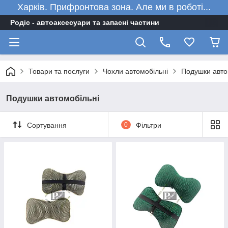
Харків. Прифронтова зона. Але ми в роботі...
Родіс - автоаксесуари та запасні частини
Товари та послуги
Чохли автомобільні
Подушки авто
Подушки автомобільні
Сортування
0
Фільтри