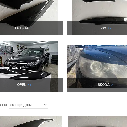
TOYOTA
1
VW
2
OPEL
1
SKODA
1