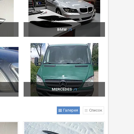
BMW
1
MERCEDES
1
Галерея
Список