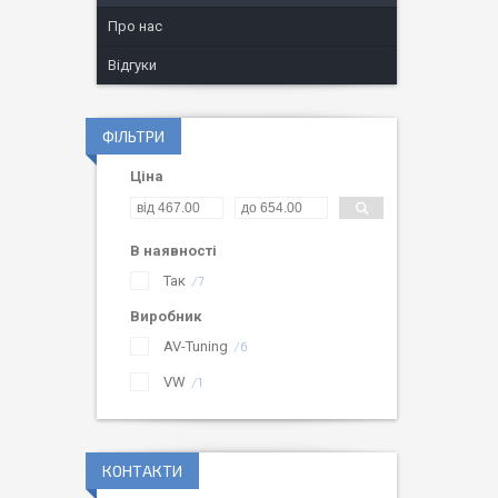
Про нас
Відгуки
ФІЛЬТРИ
Ціна
В наявності
Так
7
Виробник
AV-Tuning
6
VW
1
КОНТАКТИ