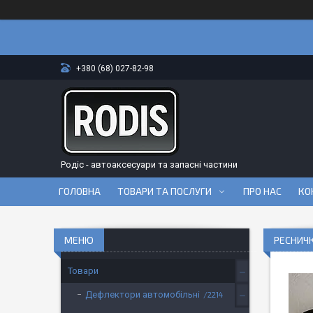
+380 (68) 027-82-98
Родіс - автоаксесуари та запасні частини
ГОЛОВНА
ТОВАРИ ТА ПОСЛУГИ
ПРО НАС
КО
РЕСНИЧ
Товари
Дефлектори автомобільні
2214