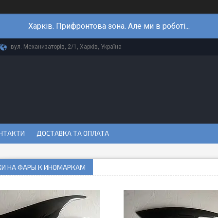
Харків. Прифронтова зона. Але ми в роботі...
вул. Механизаторів, 2/1, Харків, Україна
НТАКТИ
ДОСТАВКА ТА ОПЛАТА
КИ НА ФАРЫ К ИНОМАРКАМ