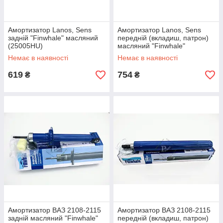
Амортизатор Lanos, Sens
Амортизатор Lanos, Sens
задній "Finwhale" масляний
передній (вкладиш, патрон)
(25005HU)
масляний "Finwhale"
(14049HU)
Немає в наявності
Немає в наявності
619
754
₴
₴
Амортизатор ВАЗ 2108-2115
Амортизатор ВАЗ 2108-2115
задній масляний "Finwhale"
передній (вкладиш, патрон)