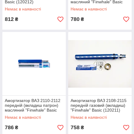
Basic (120212)
масляний "Finwhale" Basic
(120211)
Немає в наявності
Немає в наявності
812
780
₴
₴
Амортизатор ВАЗ 2110-2112
Амортизатор ВАЗ 2108-2115
передній (вкладиш патрон)
передній газовий (вкладиш)
масляний "Finwhale" Basic
"Finwhale" Basic (120211)
(120811)
Немає в наявності
Немає в наявності
786
758
₴
₴