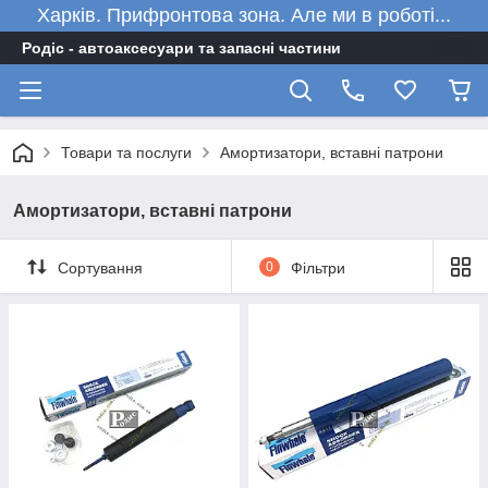
Харків. Прифронтова зона. Але ми в роботі...
Родіс - автоаксесуари та запасні частини
Товари та послуги
Амортизатори, вставні патрони
Амортизатори, вставні патрони
Сортування
0
Фільтри