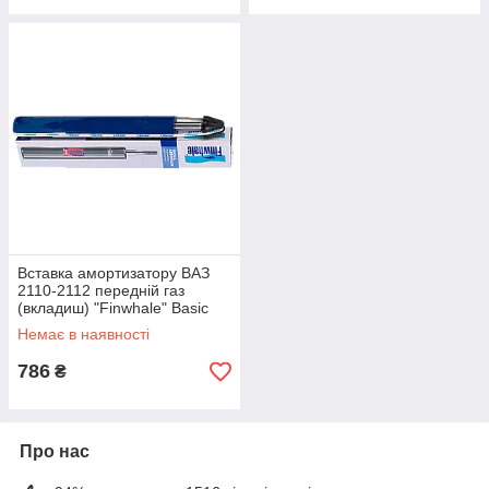
Вставка амортизатору ВАЗ
2110-2112 передній газ
(вкладиш) "Finwhale" Basic
(120821)
Немає в наявності
786
₴
Про нас