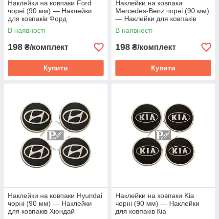
Наклейки на ковпаки Ford
Наклейки на ковпаки
чорні (90 мм) — Наклейки
Mercedes-Benz чорні (90 мм)
для ковпаків Форд
— Наклейки для ковпаків
Мерседес
В наявності
В наявності
198
198
₴/комплект
₴/комплект
Купити
Купити
Наклейки на ковпаки Hyundai
Наклейки на ковпаки Kia
чорні (90 мм) — Наклейки
чорні (90 мм) — Наклейки
для ковпаків Хюндай
для ковпаків Кіа