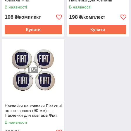
ковпаків Фіат
Наклейки для ковпаків
Шевроле
В наявності
В наявності
198
198
₴/комплект
₴/комплект
Купити
Купити
Наклейки на ковпаки Fiat сині
нового зразка (90 мм) —
Наклейки для ковпаків Фіат
В наявності