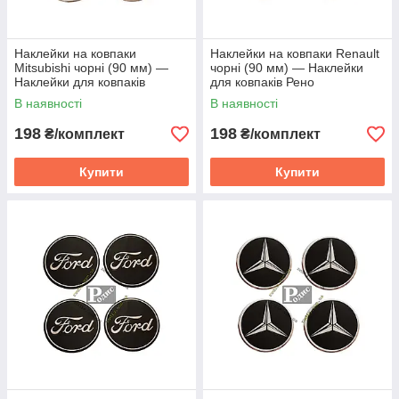
Наклейки на ковпаки
Наклейки на ковпаки Renault
Mitsubishi чорні (90 мм) —
чорні (90 мм) — Наклейки
Наклейки для ковпаків
для ковпаків Рено
Мітсубісі
В наявності
В наявності
198
198
₴/комплект
₴/комплект
Купити
Купити