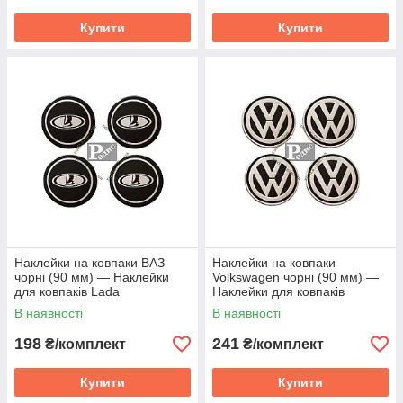
Купити
Купити
Наклейки на ковпаки ВАЗ
Наклейки на ковпаки
чорні (90 мм) — Наклейки
Volkswagen чорні (90 мм) —
для ковпаків Lada
Наклейки для ковпаків
Фольксваген
В наявності
В наявності
198
241
₴/комплект
₴/комплект
Купити
Купити