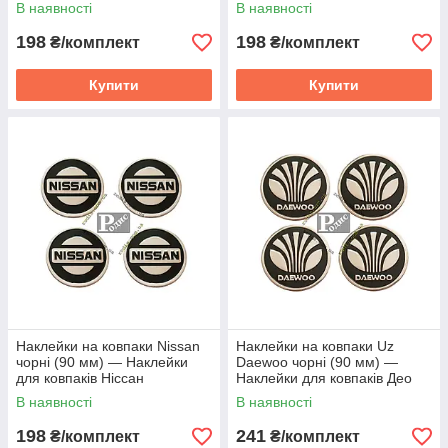
В наявності
В наявності
198
198
₴/комплект
₴/комплект
Купити
Купити
Наклейки на ковпаки Nissan
Наклейки на ковпаки Uz
чорні (90 мм) — Наклейки
Daewoo чорні (90 мм) —
для ковпаків Ніссан
Наклейки для ковпаків Део
В наявності
В наявності
198
241
₴/комплект
₴/комплект