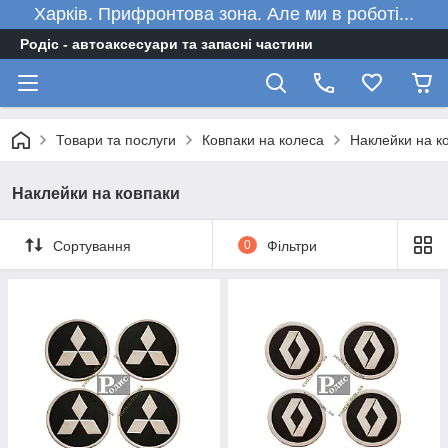
Харків. Прифронтова зона. Але ми в роботі...
Родіс - автоаксесуари та запасні частини
Товари та послуги
Ковпаки на колеса
Наклейки на к
Наклейки на ковпаки
Сортування
0
Фільтри