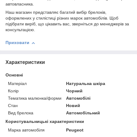
автовласника.
Наш магазин представляє багатий вибір брелоків,
оформлених у стилістиці різних марок автомобілів. Щоб
підібрати виріб, що цікавить вас, зверніться до менеджерів за
консультацією.
Приховати
Характеристики
Основні
Матеріал
Натуральна шкіра
Колір
Чорний
Тематика малюнка/форми
Автомобілі
Стан
Новий
Вид брелока
Автомобільний
Користувальницькі характеристики
Марка автомобіля
Peugeot