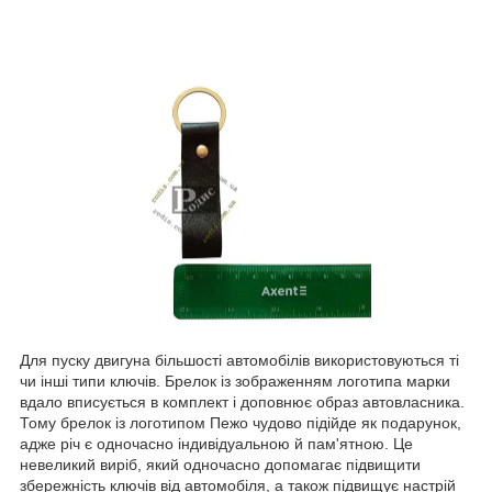
Для пуску двигуна більшості автомобілів використовуються ті
чи інші типи ключів. Брелок із зображенням логотипа марки
вдало вписується в комплект і доповнює образ автовласника.
Тому брелок із логотипом Пежо чудово підійде як подарунок,
адже річ є одночасно індивідуальною й пам'ятною. Це
невеликий виріб, який одночасно допомагає підвищити
збережність ключів від автомобіля, а також підвищує настрій