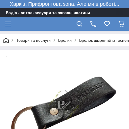
Харків. Прифронтова зона. Але ми в роботі...
Родіс - автоаксесуари та запасні частини
Товари та послуги
Брелки
Брелок шкіряний із тисне