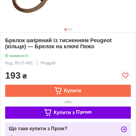
Брелок шкіряний із тисненням Peugeot
(кільце) — Брелок на ключі Пежо
В наявності
Код: BrLP-001
Роздріб
193
₴
Купити
або
Купити з
Що таке купити з Пром?