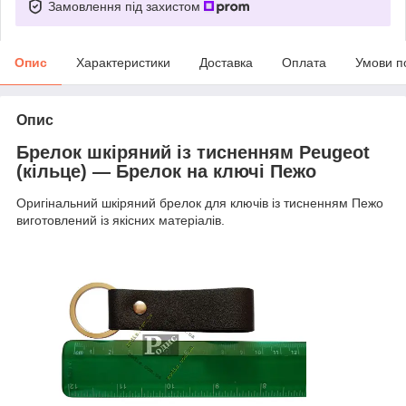
Замовлення під захистом
Опис
Характеристики
Доставка
Оплата
Умови п
Опис
Брелок шкіряний із тисненням Peugeot
(кільце) — Брелок на ключі Пежо
Оригінальний шкіряний брелок для ключів із тисненням Пежо
виготовлений із якісних матеріалів.