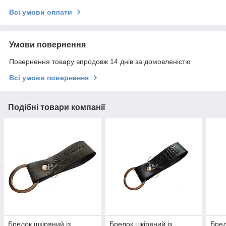
Всі умови оплати
Умови повернення
Повернення товару впродовж 14 днів за домовленістю
Всі умови повернення
Подібні товари компанії
Брелок шкіряний із
Брелок шкіряний із
Брел