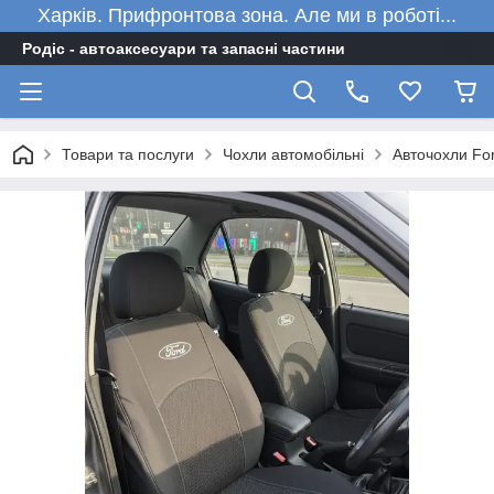
Харків. Прифронтова зона. Але ми в роботі...
Родіс - автоаксесуари та запасні частини
Товари та послуги
Чохли автомобільні
Авточохли For