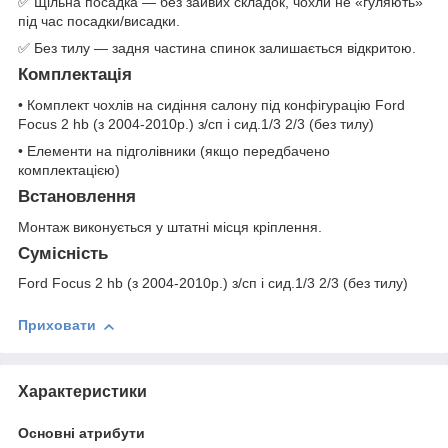
✅ Щільна посадка — без зайвих складок, чохли не «гуляють»
під час посадки/висадки.
✅ Без тилу — задня частина спинок залишається відкритою.
Комплектація
• Комплект чохлів на сидіння салону під конфігурацію Ford
Focus 2 hb (з 2004-2010р.) з/сп і сид.1/3 2/3 (без тилу)
• Елементи на підголівники (якщо передбачено
комплектацією)
Встановлення
Монтаж виконується у штатні місця кріплення.
Сумісність
Ford Focus 2 hb (з 2004-2010р.) з/сп і сид.1/3 2/3 (без тилу)
Приховати
Характеристики
Основні атрибути