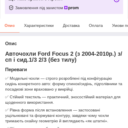
Замовлення під захистом
Опис
Характеристики
Доставка
Оплата
Умови п
Опис
Авточохли Ford Focus 2 (з 2004-2010р.) з/
сп і сид.1/3 2/3 (без тилу)
Переваги
✅ Модельні чохли — строго розроблені під конфігурацію
сидінь конкретного авто: форму спинок/сидінь, підголівники та
посадкові зони враховано у викрійці.
✅ Стійкий текстиль — практичний, зносостійкий матеріал для
щоденного використання.
✅ Рівна форма після встановлення — застосовані
ущільнювачі та формувачі контуру, завдяки чому чохли
тримають охайну геометрію й виглядають «як штатні».