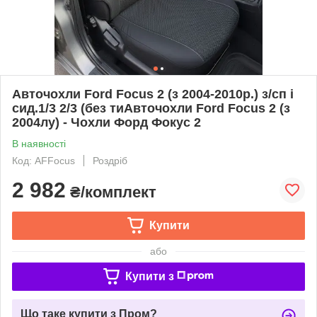
Авточохли Ford Focus 2 (з 2004-2010р.) з/сп і
сид.1/3 2/3 (без тиАвточохли Ford Focus 2 (з
2004лу) - Чохли Форд Фокус 2
В наявності
Код: AFFocus
Роздріб
2 982
₴/комплект
Купити
або
Купити з
Що таке купити з Пром?