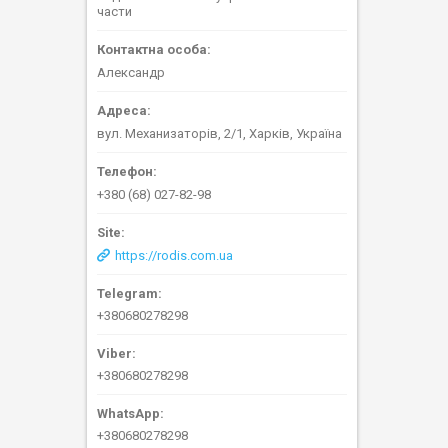
части
Александр
вул. Механизаторів, 2/1, Харків, Україна
+380 (68) 027-82-98
https://rodis.com.ua
+380680278298
+380680278298
+380680278298