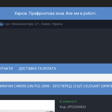
Харків. Прифронтова зона. Але ми в роботі...
вул. Механизаторів, 2/1, Харків, Україна
НТАКТИ
ДОСТАВКА ТА ОПЛАТА
ИКИ KIA CARENS (UN/FG): 2006 - 2012 ПЕРЕД. (2 ШТ.) ELEGANT (ОРИГ
В наявності
Код:
JPF22300822