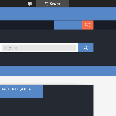
Кошик
ІНАЛ) ПОЛЬЩА (КІА