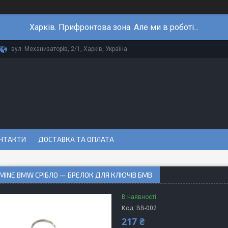
Харків. Прифронтова зона. Але ми в роботі...
вул. Механизаторів, 2/1, Харків, Україна
НТАКТИ
ДОСТАВКА ТА ОПЛАТА
MINE BMW СРІБЛО — БРЕЛОК ДЛЯ КЛЮЧІВ БМВ
В наявності
Код:
BB-002
217 ₴