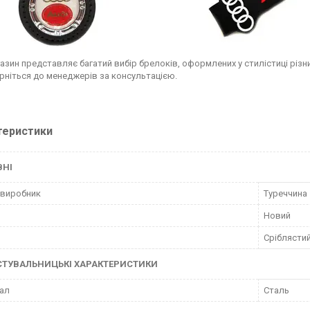
азин представляє багатий вибір брелоків, оформлених у стилістиці різни
ерніться до менеджерів за консультацією.
теристики
ВНІ
 виробник
Туреччина
Новий
Сріблясти
СТУВАЛЬНИЦЬКІ ХАРАКТЕРИСТИКИ
ал
Сталь