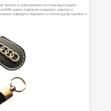
ючів. Брелок із зображенням логотипа марки вдало
м БМВ чудово підійде як подарунок, адже річ є
помагає підвищити збережність ключів від автомобіля, а