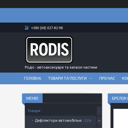
+380 (68) 027-82-98
Родіс - автоаксесуари та запасні частини
ГОЛОВНА
ТОВАРИ ТА ПОСЛУГИ
ПРО НАС
КО
БРЕЛОК 
Товари
Дефлектори автомобільні
2214