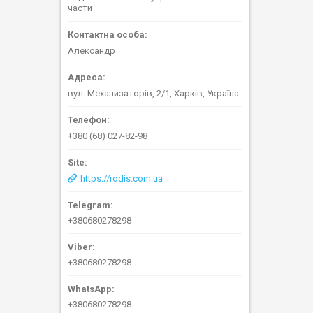
части
Александр
вул. Механизаторів, 2/1, Харків, Україна
+380 (68) 027-82-98
https://rodis.com.ua
+380680278298
+380680278298
+380680278298