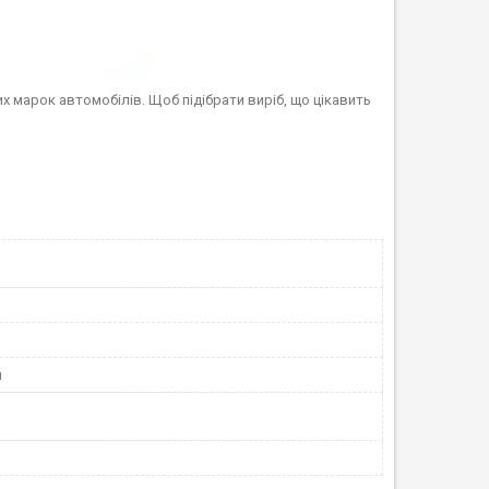
х марок автомобілів. Щоб підібрати виріб, що цікавить
й