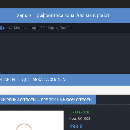
Харків. Прифронтова зона. Але ми в роботі...
вул. Механизаторів, 2/1, Харків, Україна
НТАКТИ
ДОСТАВКА ТА ОПЛАТА
ШКІРЯНИЙ CITROEN — БРЕЛОК НА КЛЮЧІ СІТРОЕН
В наявності
Код:
BCi-003
193 ₴