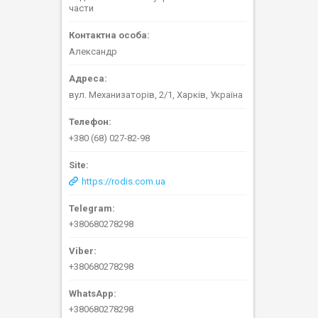
части
Александр
вул. Механизаторів, 2/1, Харків, Україна
+380 (68) 027-82-98
https://rodis.com.ua
+380680278298
+380680278298
+380680278298