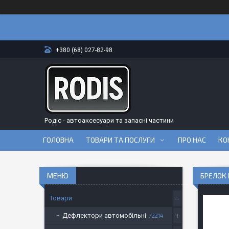
+380 (68) 027-82-98
Родіс - автоаксесуари та запасні частини
ГОЛОВНА
ТОВАРИ ТА ПОСЛУГИ
ПРО НАС
КО
БРЕЛОК 
Товари
Дефлектори автомобільні
2214