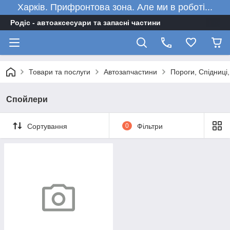
Харків. Прифронтова зона. Але ми в роботі...
Родіс - автоаксесуари та запасні частини
Товари та послуги
Автозапчастини
Пороги, Спідниці
Спойлери
Сортування
0
Фільтри