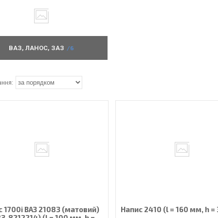
ВАЗ, ЛАНОС, ЗАЗ
6
 1700i ВАЗ 21083 (матовий)
Напис 2410 (l = 160 мм, h =
3-8212214) (l = 100 мм, h =