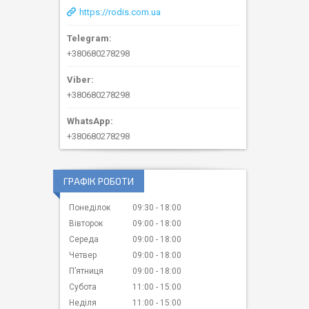
https://rodis.com.ua
+380680278298
+380680278298
+380680278298
ГРАФІК РОБОТИ
Понеділок
09:30
18:00
Вівторок
09:00
18:00
Середа
09:00
18:00
Четвер
09:00
18:00
Пʼятниця
09:00
18:00
Субота
11:00
15:00
Неділя
11:00
15:00