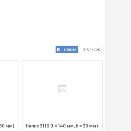
Галерея
Список
 30 мм)
Напис 3110 (l = 140 мм, h = 30 мм)