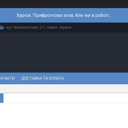
Харків. Прифронтова зона. Але ми в роботі...
вул. Механизаторів, 2/1, Харків, Україна
НТАКТИ
ДОСТАВКА ТА ОПЛАТА