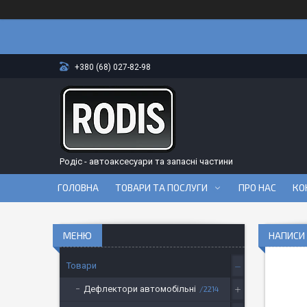
+380 (68) 027-82-98
Родіс - автоаксесуари та запасні частини
ГОЛОВНА
ТОВАРИ ТА ПОСЛУГИ
ПРО НАС
КО
НАПИСИ
Товари
Дефлектори автомобільні
2214