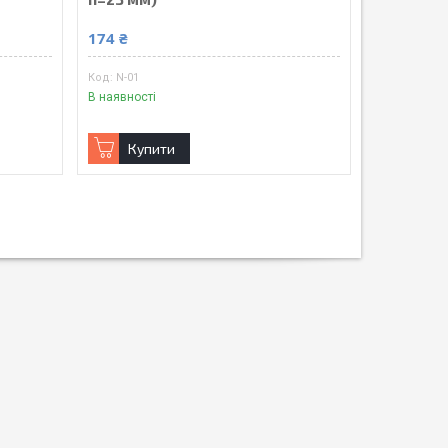
174 ₴
N-01
В наявності
Купити