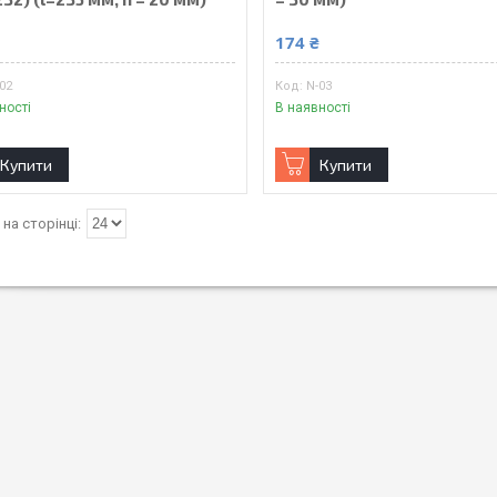
₴
174 ₴
02
N-03
ності
В наявності
Купити
Купити