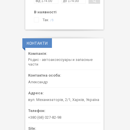
В наявності
Так
6
КОНТАКТИ
Родис - автоаксессуары и запасные
части
Александр
вул. Механизаторів, 2/1, Харків, Україна
+380 (68) 027-82-98