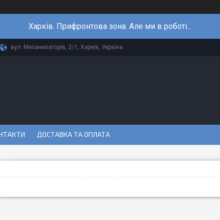
Харків. Прифронтова зона. Але ми в роботі...
вул. Механизаторів, 2/1, Харків, Україна
НТАКТИ
ДОСТАВКА ТА ОПЛАТА