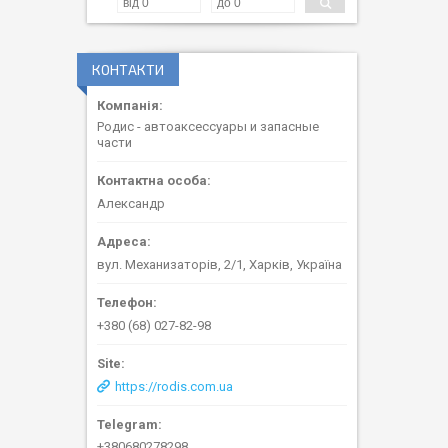
КОНТАКТИ
Родис - автоаксессуары и запасные
части
Александр
вул. Механизаторів, 2/1, Харків, Україна
+380 (68) 027-82-98
https://rodis.com.ua
+380680278298