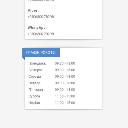
+380680278298
+380680278298
ГРАФІК РОБОТИ
Понеділок
09:30
18:00
Вівторок
09:00
18:00
Середа
09:00
18:00
Четвер
09:00
18:00
Пʼятниця
09:00
18:00
Субота
11:00
15:00
Неділя
11:00
15:00