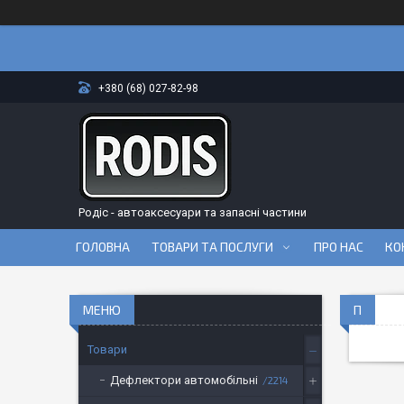
+380 (68) 027-82-98
Родіс - автоаксесуари та запасні частини
ГОЛОВНА
ТОВАРИ ТА ПОСЛУГИ
ПРО НАС
КО
П
Товари
Дефлектори автомобільні
2214