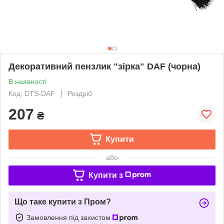
Декоративний пензлик "зірка" DAF (чорна)
В наявності
Код: DTS-DAF
Роздріб
207
₴
Купити
або
Купити з
Що таке купити з Пром?
Замовлення під захистом