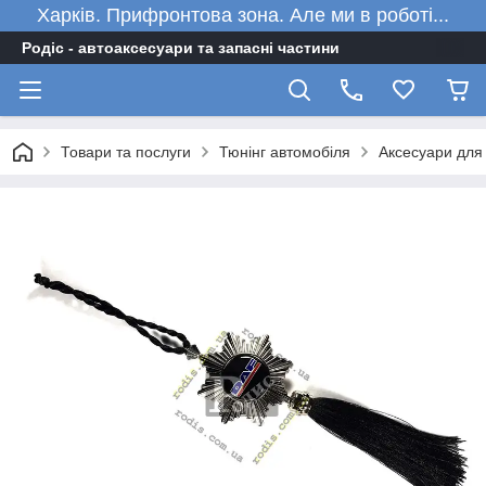
Харків. Прифронтова зона. Але ми в роботі...
Родіс - автоаксесуари та запасні частини
Товари та послуги
Тюнінг автомобіля
Аксесуари для 