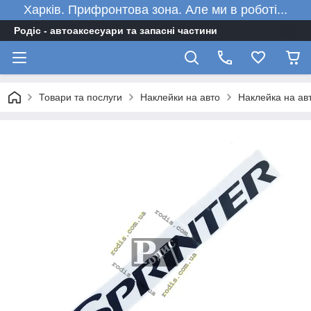
Харків. Прифронтова зона. Але ми в роботі...
Родіс - автоаксесуари та запасні частини
Товари та послуги
Наклейки на авто
Наклейка на авт