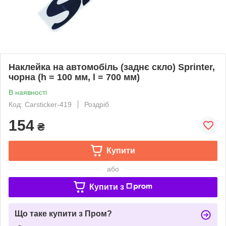
Наклейка на автомобіль (заднє скло) Sprinter,
чорна (h = 100 мм, l = 700 мм)
В наявності
Код: Carsticker-419
Роздріб
154
₴
Купити
або
Купити з
Що таке купити з Пром?