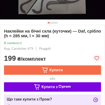
Наклейки на бічні скла (куточки) — Daf, срібло
(h = 285 мм, l = 30 мм)
В наявності
Код: Carsticker-479
Роздріб
199
₴/комплект
Купити
або
Купити з
Що таке купити з Пром?