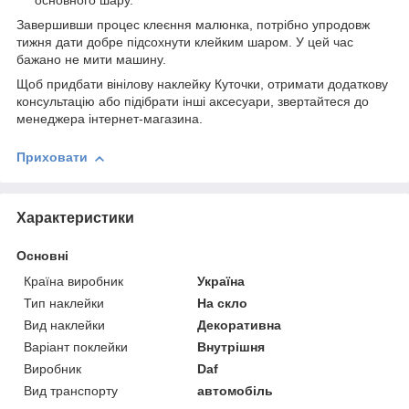
основного шару.
Завершивши процес клеєння малюнка, потрібно упродовж
тижня дати добре підсохнути клейким шаром. У цей час
бажано не мити машину.
Щоб придбати вінілову наклейку Куточки, отримати додаткову
консультацію або підібрати інші аксесуари, звертайтеся до
менеджера інтернет-магазина.
Приховати
Характеристики
Основні
Країна виробник
Україна
Тип наклейки
На скло
Вид наклейки
Декоративна
Варіант поклейки
Внутрішня
Виробник
Daf
Вид транспорту
автомобіль