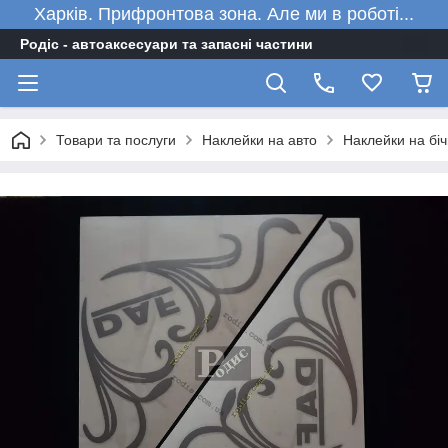
Харків. Прифронтова зона. Але ми в роботі...
Родіс - автоаксесуари та запасні частини
Товари та послуги
Наклейки на авто
Наклейки на бічн