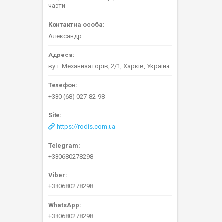
части
Александр
вул. Механизаторів, 2/1, Харків, Україна
+380 (68) 027-82-98
https://rodis.com.ua
+380680278298
+380680278298
+380680278298