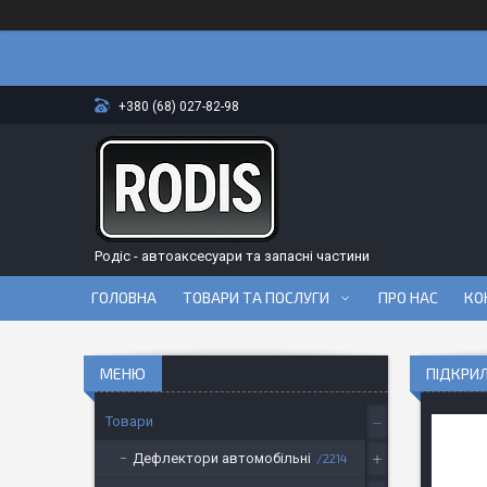
+380 (68) 027-82-98
Родіс - автоаксесуари та запасні частини
ГОЛОВНА
ТОВАРИ ТА ПОСЛУГИ
ПРО НАС
КО
ПІДКРИЛ
Товари
Дефлектори автомобільні
2214