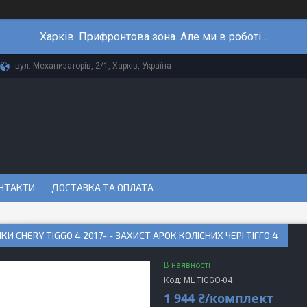
Харків. Прифронтова зона. Але ми в роботі...
вул. Механизаторів, 2/1, Харків, Україна
НТАКТИ
ДОСТАВКА ТА ОПЛАТА
КИ CHERY TIGGO 4 2017- - ЗАХИСТ АРОК КОЛІСНИХ ЧЕРІ ТІГГО 4
В наявності
Код:
ML TIGGO-04
1 944 ₴/комплект