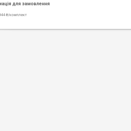
мація для замовлення
944 ₴/комплект