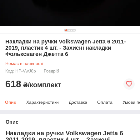
Накладки на ручки Volkswagen Jetta 6 2011-
2019, пластик 4 шт. - Захисні накладки
Фольксваген Джетта 6
Немає в наявності
Код: HP-VwJ6p
Роздріб
618
₴/комплект
Опис
Характеристики
Доставка
Оплата
Умови п
Опис
Накладки на ручки Volkswagen Jetta 6
2011-2019, пластик 4 шт. - Захисні