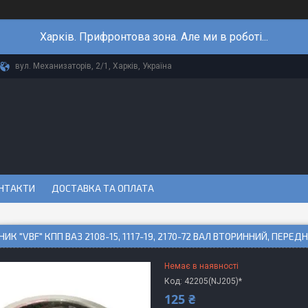
Харків. Прифронтова зона. Але ми в роботі...
вул. Механизаторів, 2/1, Харків, Україна
НТАКТИ
ДОСТАВКА ТА ОПЛАТА
ИК "VBF" КПП ВАЗ 2108-15, 1117-19, 2170-72 ВАЛ ВТОРИННИЙ, ПЕРЕД
Немає в наявності
Код:
42205(NJ205)*
125 ₴