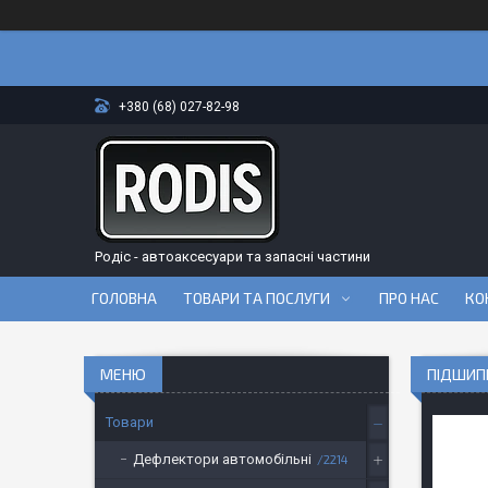
+380 (68) 027-82-98
Родіс - автоаксесуари та запасні частини
ГОЛОВНА
ТОВАРИ ТА ПОСЛУГИ
ПРО НАС
КО
ПІДШИПН
Товари
Дефлектори автомобільні
2214