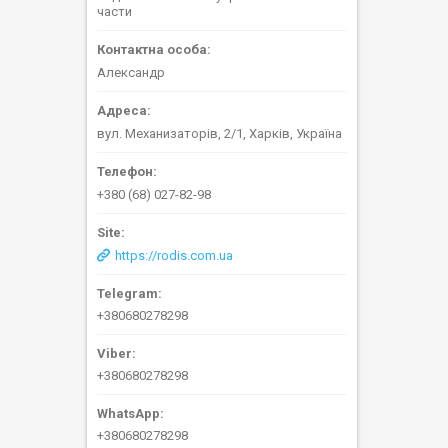
части
Александр
вул. Механизаторів, 2/1, Харків, Україна
+380 (68) 027-82-98
https://rodis.com.ua
+380680278298
+380680278298
+380680278298