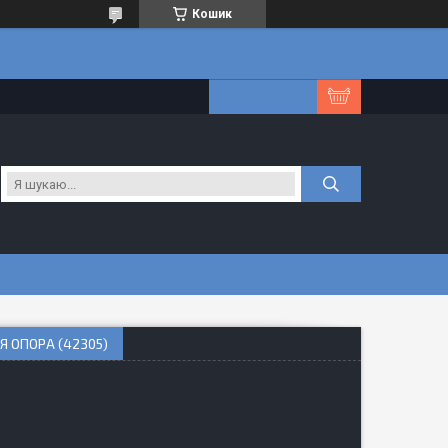
Кошик
НЯ ОПОРА (42305)