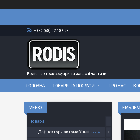
+380 (68) 027-82-98
Родіс - автоаксесуари та запасні частини
ГОЛОВНА
ТОВАРИ ТА ПОСЛУГИ
ПРО НАС
КО
ЕМБЛЕМА
Товари
Дефлектори автомобільні
2214