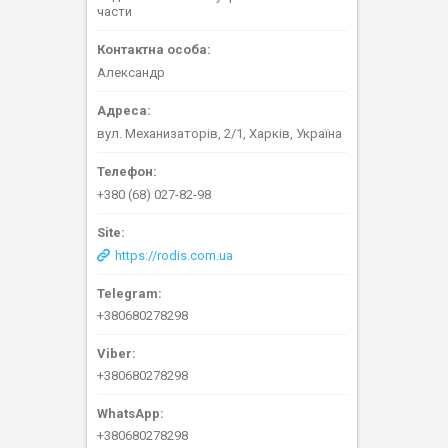
части
Александр
вул. Механизаторів, 2/1, Харків, Україна
+380 (68) 027-82-98
https://rodis.com.ua
+380680278298
+380680278298
+380680278298