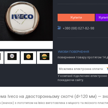
Купити
Купит
+380 (68) 027-82-98
повернення товару протягом 14 
У компанії підключені електронні
покидаючи сайту.
ма Iveco на двосторонньому скотчі (d=120 мм) — зн
(значок) з логотипом на Івіко виготовлена з міцного та якісного пласти