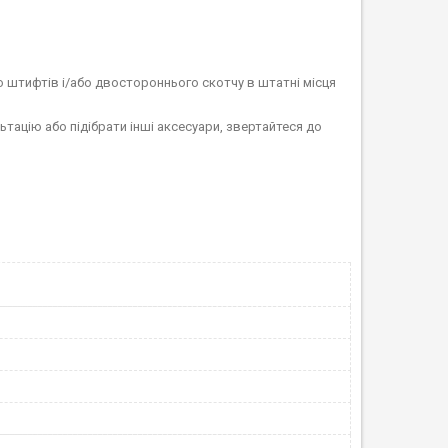
 штифтів і/або двостороннього скотчу в штатні місця
тацію або підібрати інші аксесуари, звертайтеся до