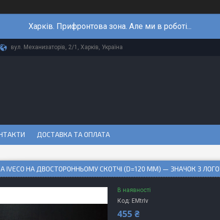
Харків. Прифронтова зона. Але ми в роботі...
вул. Механизаторів, 2/1, Харків, Україна
НТАКТИ
ДОСТАВКА ТА ОПЛАТА
 IVECO НА ДВОСТОРОННЬОМУ СКОТЧІ (D=120 ММ) — ЗНАЧОК З ЛОГ
В наявності
Код:
EMtrIv
455 ₴