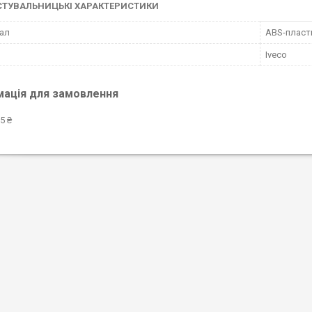
СТУВАЛЬНИЦЬКІ ХАРАКТЕРИСТИКИ
ал
ABS-пласт
Iveco
мація для замовлення
5 ₴