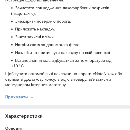
Інструкція щодо встановлення:
Зачистити пошкодження лакофарбових покриттів
(якщо такі є).
Знежирити поверхню порога.
Приложить накладку.
Зняти захисні плівки.
Нагріти скотч за допомогою фена.
Наклеїти та притиснути накладку по всій поверхні.
Встановлення має відбуватися за температури від
+10 °C.
Щоб купити автомобільні накладки на пороги «NataNiko» або
отримати додаткову консультацію з товару, зв'язатися з
менеджером інтернет-магазину.
Приховати
Характеристики
Основні