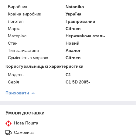
Виробник
Nataniko
Країна виробник
Україна
Логотип
Гравірований
Марка
Citroen
Матеріал
Нержавіюча сталь
Стан
Новий
Тип запчастини
Аналог
Сумісність з маркою
Citroen
Користувальницькі характеристики
Модель
C1
Серія
C1 5D 2005-
Приховати
Умови доставки
Нова Пошта
Самовивіз