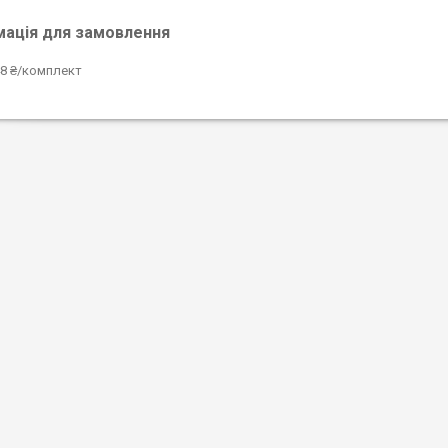
мація для замовлення
8 ₴/комплект