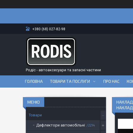
+380 (68) 027-82-98
Родіс - автоаксесуари та запасні частини
ГОЛОВНА
ТОВАРИ ТА ПОСЛУГИ
ПРО НАС
КО
НАКЛАДК
НАКЛАД
Товари
Дефлектори автомобільні
2214