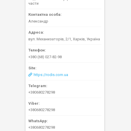
части
Александр
вул. Механизаторів, 2/1, Харків, Україна
+380 (68) 027-82-98
https://rodis.com.ua
+380680278298
+380680278298
+380680278298