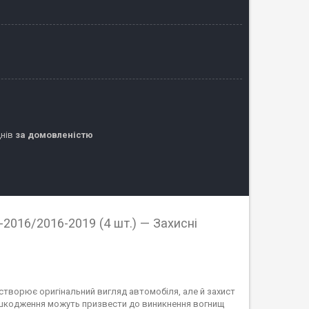
днів
за домовленістю
-2016/2016-2019 (4 шт.) — Захисні
 створює оригінальний вигляд автомобіля, але й захист
пошкодження можуть призвести до виникнення вогнищ