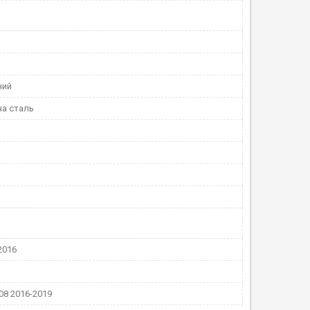
ний
а сталь
2016
08 2016-2019