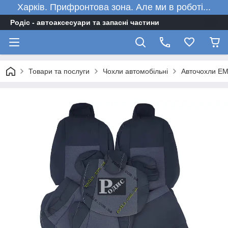
Харків. Прифронтова зона. Але ми в роботі...
Родіс - автоаксесуари та запасні частини
Товари та послуги
Чохли автомобільні
Авточохли EM