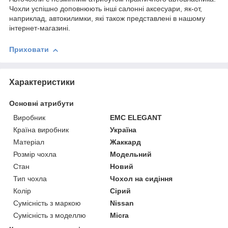
Чохли успішно доповнюють інші салонні аксесуари, як-от,
наприклад, автокилимки, які також представлені в нашому
інтернет-магазині.
Приховати
Характеристики
Основні атрибути
Виробник
EMC ELEGANT
Країна виробник
Україна
Матеріал
Жаккард
Розмір чохла
Модельний
Стан
Новий
Тип чохла
Чохол на сидіння
Колір
Сірий
Сумісність з маркою
Nissan
Сумісність з моделлю
Micra