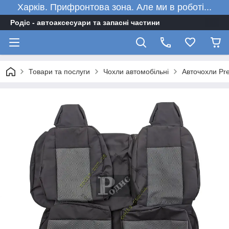
Харків. Прифронтова зона. Але ми в роботі...
Родіс - автоаксесуари та запасні частини
Товари та послуги
Чохли автомобільні
Авточохли Pre