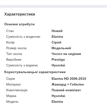
Характеристики
Основні атрибути
Стан
Новий
Сумісність з моделлю
Elantra
Колір
Сірий
Розмір чохла
Модельний
Тип чохла
Чохол на сидіння
Виробник
Prestige
Сумісність з маркою
Hyundai
Користувальницькі характеристики
Серія
Elantra HD 2006-2010
Матеріал
Жаккард + Гобелен
Комплектація
Повний комплект
Марка
Hyundai
Модель
Elantra