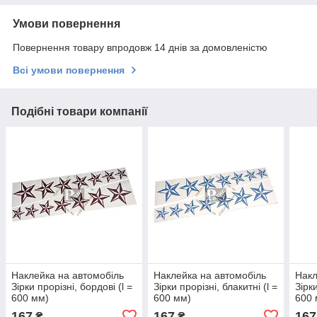
Умови повернення
Повернення товару впродовж 14 днів за домовленістю
Всі умови повернення
Подібні товари компанії
Наклейка на автомобіль
Наклейка на автомобіль
Накл
Зірки прорізні, бордові (l =
Зірки прорізні, блакитні (l =
Зірки
600 мм)
600 мм)
600 
167
167
167
₴
₴