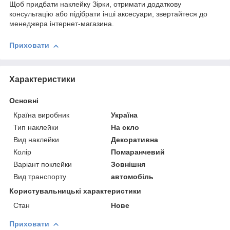
Щоб придбати наклейку Зірки, отримати додаткову
консультацію або підібрати інші аксесуари, звертайтеся до
менеджера інтернет-магазина.
Приховати
Характеристики
Основні
Країна виробник
Україна
Тип наклейки
На скло
Вид наклейки
Декоративна
Колір
Помаранчевий
Варіант поклейки
Зовнішня
Вид транспорту
автомобіль
Користувальницькі характеристики
Стан
Нове
Приховати