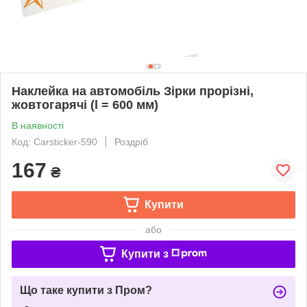
Наклейка на автомобіль Зірки прорізні,
жовтогарячі (l = 600 мм)
В наявності
Код: Carsticker-590
Роздріб
167
₴
Купити
або
Купити з
Що таке купити з Пром?