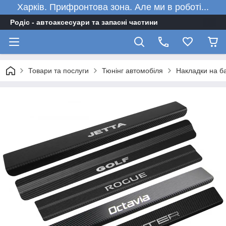
Харків. Прифронтова зона. Але ми в роботі...
Родіс - автоаксесуари та запасні частини
Товари та послуги
Тюнінг автомобіля
Накладки на ба