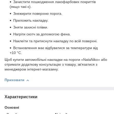
Зачистити пошкодження лакофарбових покриттів
(якщо такі є).
Знежирити поверхню порога.
Приложить накладку.
Зняти захисні плівки.
Нагріти скотч за допомогою фена.
Наклеїти та притиснути накладку по всій поверхні.
Встановлення має відбуватися за температури від
+10 °C.
Щоб купити автомобільні накладки на пороги «NataNiko» або
отримати додаткову консультацію з товару, зв'язатися з
менеджером інтернет-магазину.
Приховати
Характеристики
Основні