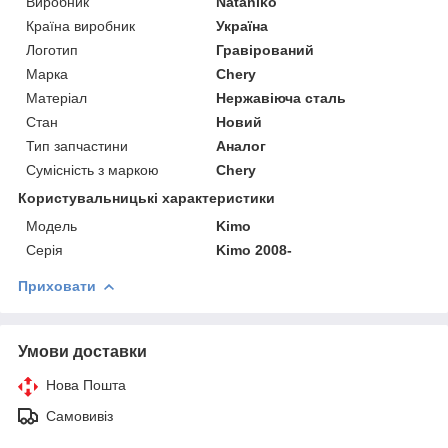
Виробник
Nataniko
Країна виробник
Україна
Логотип
Гравірований
Марка
Chery
Матеріал
Нержавіюча сталь
Стан
Новий
Тип запчастини
Аналог
Сумісність з маркою
Chery
Користувальницькі характеристики
Модель
Kimo
Серія
Kimo 2008-
Приховати
Умови доставки
Нова Пошта
Самовивіз