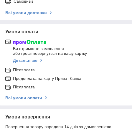
Самовивіз
Всі умови доставки
Умови оплати
Ви отримаєте замовлення
або гроші повернуться на вашу картку
Детальніше
Післяплата
Предоплата на карту Приват банка
Післяплата
Всі умови оплати
Умови повернення
Повернення товару впродовж 14 днів за домовленістю