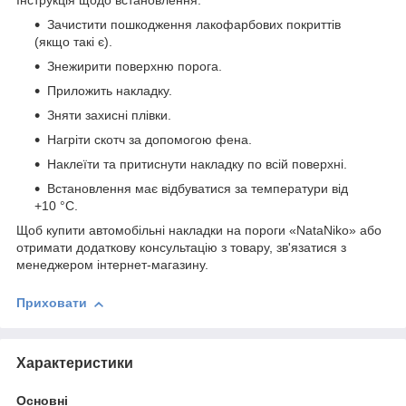
Інструкція щодо встановлення:
Зачистити пошкодження лакофарбових покриттів
(якщо такі є).
Знежирити поверхню порога.
Приложить накладку.
Зняти захисні плівки.
Нагріти скотч за допомогою фена.
Наклеїти та притиснути накладку по всій поверхні.
Встановлення має відбуватися за температури від
+10 °C.
Щоб купити автомобільні накладки на пороги «NataNiko» або
отримати додаткову консультацію з товару, зв'язатися з
менеджером інтернет-магазину.
Приховати
Характеристики
Основні