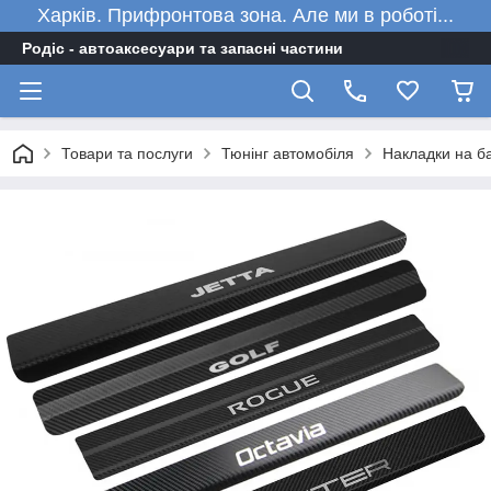
Харків. Прифронтова зона. Але ми в роботі...
Родіс - автоаксесуари та запасні частини
Товари та послуги
Тюнінг автомобіля
Накладки на ба