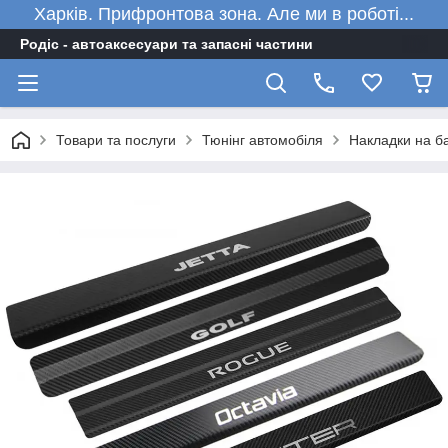
Харків. Прифронтова зона. Але ми в роботі...
Родіс - автоаксесуари та запасні частини
Товари та послуги
Тюнінг автомобіля
Накладки на ба