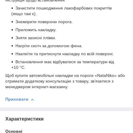
Інструкція щодо встановлення:
Зачистити пошкодження лакофарбових покриттів
(якщо такі є).
Знежирити поверхню порога.
Приложить накладку.
Зняти захисні плівки.
Нагріти скотч за допомогою фена.
Наклеїти та притиснути накладку по всій поверхні.
Встановлення має відбуватися за температури від
+10 °C.
Щоб купити автомобільні накладки на пороги «NataNiko» або
отримати додаткову консультацію з товару, зв'язатися з
менеджером інтернет-магазину.
Приховати
Характеристики
Основні