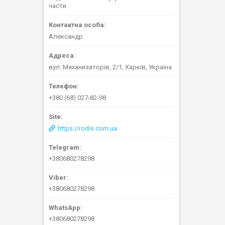
части
Александр
вул. Механизаторів, 2/1, Харків, Україна
+380 (68) 027-82-98
https://rodis.com.ua
+380680278298
+380680278298
+380680278298