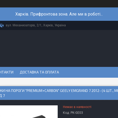
Харків. Прифронтова зона. Але ми в роботі...
вул. Механизаторів, 2/1, Харків, Україна
НТАКТИ
ДОСТАВКА ТА ОПЛАТА
И НА ПОРОГИ "PREMIUM+CARBON" GEELY EMGRAND 7 2012- (4 ШТ.,
Д 7
Немає в наявності
Код:
PК-GE03