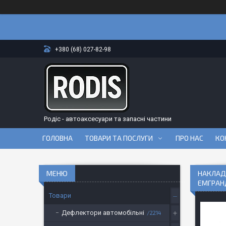
+380 (68) 027-82-98
Родіс - автоаксесуари та запасні частини
ГОЛОВНА
ТОВАРИ ТА ПОСЛУГИ
ПРО НАС
КО
НАКЛАДК
ЕМГРАН
Товари
Дефлектори автомобільні
2214