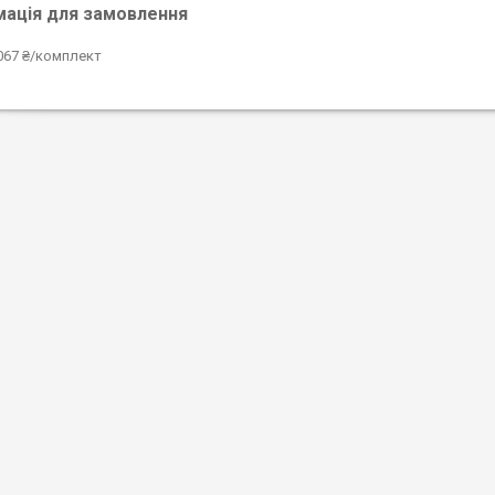
мація для замовлення
067 ₴/комплект