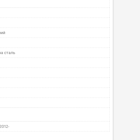
ний
а сталь
2012-