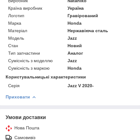
Виробник
Nataniko
Країна виробник
Україна
Логотип
Гравірований
Марка
Honda
Матеріал
Нержавіюча сталь
Модель
Jazz
Стан
Новий
Тип запчастини
Аналог
Сумісність з моделлю
Jazz
Сумісність з маркою
Honda
Користувальницькі характеристики
Серія
Jazz V 2020-
Приховати
Умови доставки
Нова Пошта
Самовивіз