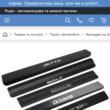
Харків. Прифронтова зона. Але ми в роботі...
Родіс - автоаксесуари та запасні частини
Товари та послуги
Тюнінг автомобіля
Накладки на ба