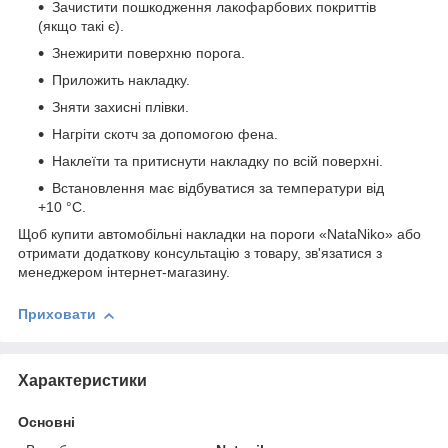
Зачистити пошкодження лакофарбових покриттів
(якщо такі є).
Знежирити поверхню порога.
Приложить накладку.
Зняти захисні плівки.
Нагріти скотч за допомогою фена.
Наклеїти та притиснути накладку по всій поверхні.
Встановлення має відбуватися за температури від
+10 °C.
Щоб купити автомобільні накладки на пороги «NataNiko» або
отримати додаткову консультацію з товару, зв'язатися з
менеджером інтернет-магазину.
Приховати
Характеристики
Основні