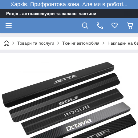
Харків. Прифронтова зона. Але ми в роботі...
Родіс - автоаксесуари та запасні частини
Товари та послуги
Тюнінг автомобіля
Накладки на ба