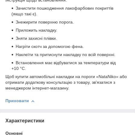
Інструкція щодо встановлення:
Зачистити пошкодження лакофарбових покриттів
(якщо такі є).
Знежирити поверхню порога.
Приложить накладку.
Зняти захисні плівки.
Нагріти скотч за допомогою фена.
Наклеїти та притиснути накладку по всій поверхні.
Встановлення має відбуватися за температури від
+10 °C.
Щоб купити автомобільні накладки на пороги «NataNiko» або
отримати додаткову консультацію з товару, зв'язатися з
менеджером інтернет-магазину.
Приховати
Характеристики
Основні