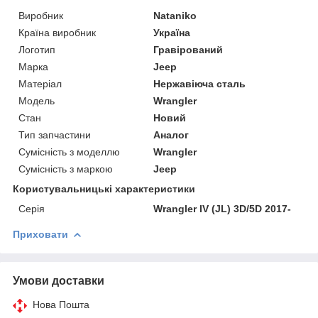
Виробник
Nataniko
Країна виробник
Україна
Логотип
Гравірований
Марка
Jeep
Матеріал
Нержавіюча сталь
Модель
Wrangler
Стан
Новий
Тип запчастини
Аналог
Сумісність з моделлю
Wrangler
Сумісність з маркою
Jeep
Користувальницькі характеристики
Серія
Wrangler IV (JL) 3D/5D 2017-
Приховати
Умови доставки
Нова Пошта