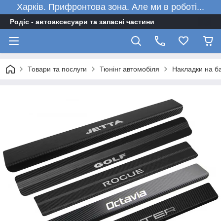
Харків. Прифронтова зона. Але ми в роботі...
Родіс - автоаксесуари та запасні частини
Товари та послуги
Тюнінг автомобіля
Накладки на ба