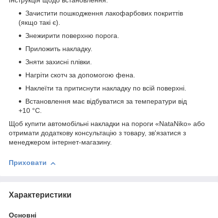
Інструкція щодо встановлення:
Зачистити пошкодження лакофарбових покриттів
(якщо такі є).
Знежирити поверхню порога.
Приложить накладку.
Зняти захисні плівки.
Нагріти скотч за допомогою фена.
Наклеїти та притиснути накладку по всій поверхні.
Встановлення має відбуватися за температури від
+10 °C.
Щоб купити автомобільні накладки на пороги «NataNiko» або
отримати додаткову консультацію з товару, зв'язатися з
менеджером інтернет-магазину.
Приховати
Характеристики
Основні