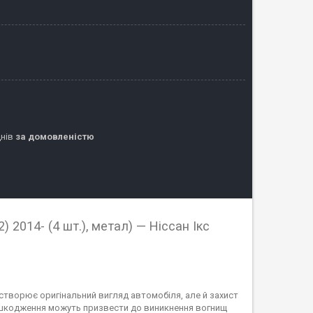
днів
за домовленістю
) 2014- (4 шт.), метал) — Ніссан Ікс
 створює оригінальний вигляд автомобіля, але й захист
пошкодження можуть призвести до виникнення вогнищ