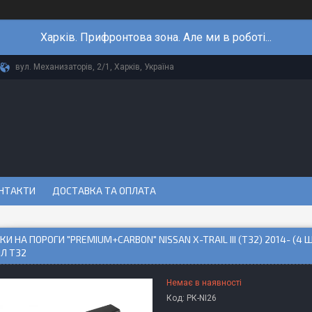
Харків. Прифронтова зона. Але ми в роботі...
вул. Механизаторів, 2/1, Харків, Україна
НТАКТИ
ДОСТАВКА ТА ОПЛАТА
И НА ПОРОГИ "PREMIUM+CARBON" NISSAN X-TRAIL III (T32) 2014- (4 
ЙЛ Т32
Немає в наявності
Код:
PК-NI26