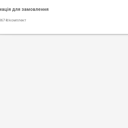
мація для замовлення
067 ₴/комплект