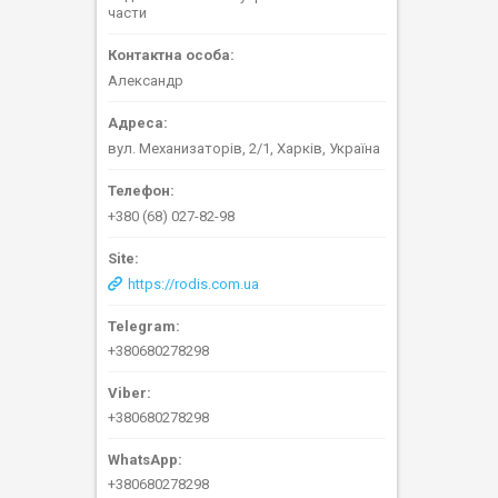
части
Александр
вул. Механизаторів, 2/1, Харків, Україна
+380 (68) 027-82-98
https://rodis.com.ua
+380680278298
+380680278298
+380680278298