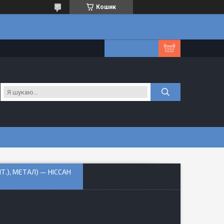
Кошик
ШТ.), МЕТАЛ) — НІССАН