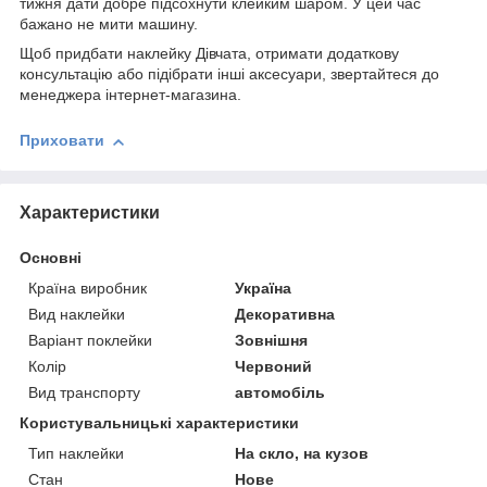
тижня дати добре підсохнути клейким шаром. У цей час
бажано не мити машину.
Щоб придбати наклейку Дівчата, отримати додаткову
консультацію або підібрати інші аксесуари, звертайтеся до
менеджера інтернет-магазина.
Приховати
Характеристики
Основні
Країна виробник
Україна
Вид наклейки
Декоративна
Варіант поклейки
Зовнішня
Колір
Червоний
Вид транспорту
автомобіль
Користувальницькі характеристики
Тип наклейки
На скло, на кузов
Стан
Нове