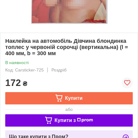
Наклейка на автомобіль Дівчина блондинка
топлес у червоній сорочці (вертикальна) (l =
400 мм, b = 300 мм
В наявності
Код: Carsticker-725
Роздріб
172
₴
Купити
або
Купити з
Що таке купити з Пром?