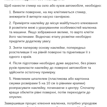
Щоб нанести стикер на скло або кузов автомобіля, необхідно:
Вимити поверхню, на яку клеїтиметься стикер,
знежирити й витерти насухо ганчіркою.
Приміряти наклейку до місця майбутнього клеювання
й розмітити межі з урахуванням особливостей малюнка
та машини. Якщо зображення велике, то варто клеїти
його частинами. Водночас етапу розмітки необхідно
приділити додаткову увагу.
Зняти паперову основу наклейки, попередньо
розстеливши її на рівній поверхні та підчепивши її з
одного з країв.
Після підготовки необхідно дуже акуратно, без різких
рухів прикласти наклейку до поверхні автомобіля та
здійснити остаточну примірку.
Невеликим шпателем (пластикова або картонна
смужки розмірами 5 на 10 см із рівними краями)
розпрасувати наклейку, починаючи з центру. Спочатку
краще обклеїти рівні поверхні, потім переходити до
опуклих.
Завершивши процес клеєння малюнка, потрібно упродовж