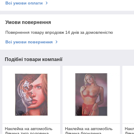
Всі умови оплати
Умови повернення
Повернення товару впродовж 14 днів за домовленістю
Всі умови повернення
Подібні товари компанії
Наклейка на автомобіль
Наклейка на автомобіль
Накл
Дівчина тигр половина
Дівчина блондинка
Дівч