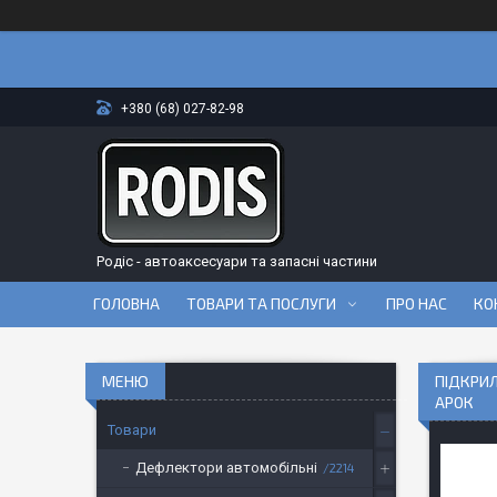
+380 (68) 027-82-98
Родіс - автоаксесуари та запасні частини
ГОЛОВНА
ТОВАРИ ТА ПОСЛУГИ
ПРО НАС
КО
ПІДКРИЛ
АРОК
Товари
Дефлектори автомобільні
2214