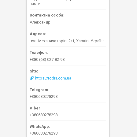
части
Александр
вул. Механизаторів, 2/1, Харків, Україна
+380 (68) 027-82-98
https://rodis.com.ua
+380680278298
+380680278298
+380680278298