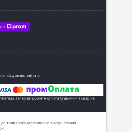
и з
днів
за домовленістю
 платежі. Тепер ви можете купити будь-який товар не
кі до тривалого агресивного використання.
ок.