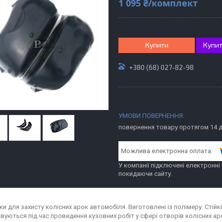
1 095 ₴/комплект
Купити
Купит
+380 (68) 027-82-98
повернення товару протягом 14 
У компанії підключені електронні
покидаючи сайту.
ки для захисту колісних арок автомобіля. Виготовлені із полімеру. Стій
вуються під час проведення кузовних робіт у сфері отворів колісних ар