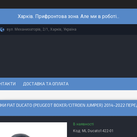
Харків. Прифронтова зона. Але ми в роботі...
вул. Механизаторів, 2/1, Харків, Україна
НТАКТИ
ДОСТАВКА ТА ОПЛАТА
КИ FIAT DUCATO (PEUGEOT BOXER/CITROEN JUMPER) 2014-2022 ПЕР
В наявності
Код:
ML Ducato1422-01