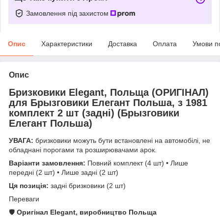
Замовлення під захистом
Опис
Характеристики
Доставка
Оплата
Умови п
Опис
Бризковики Elegant, Польща (ОРИГІНАЛ)
для Брызговики Елегант Польша, з 1981
комплект 2 шт (задні) (Брызговики
Елегант Польша)
УВАГА:
бризковики можуть бути встановлені на автомобілі, не
обладнані порогами та розширювачами арок.
Варіанти замовлення:
Повний комплект (4 шт) • Лише
передні (2 шт) • Лише задні (2 шт)
Ця позиція:
задні бризковики (2 шт)
Переваги
🛡️
Оригінал Elegant, виробництво Польща