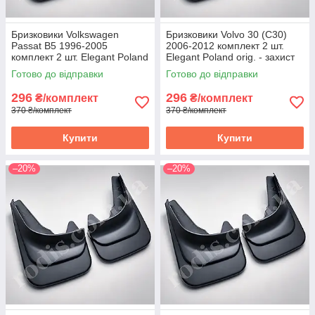
Бризковики Volkswagen
Бризковики Volvo 30 (С30)
Passat B5 1996-2005
2006-2012 комплект 2 шт.
комплект 2 шт. Elegant Poland
Elegant Poland orig. - захист
orig. - захист арок Volkswagen
арок Вольво C30
Готово до відправки
Готово до відправки
Пасат B5
296
296
₴/комплект
₴/комплект
370 ₴/комплект
370 ₴/комплект
Купити
Купити
–20%
–20%