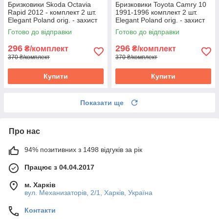
Бризковики Skoda Octavia
Бризковики Toyota Camry 10
Rapid 2012 - комплект 2 шт.
1991-1996 комплект 2 шт.
Elegant Poland orig. - захист
Elegant Poland orig. - захист
арок Скода Октавіа
арок Тойота Камрі
Готово до відправки
Готово до відправки
296
296
₴/комплект
₴/комплект
370 ₴/комплект
370 ₴/комплект
Купити
Купити
Показати ще
Про нас
94% позитивних з 1498 відгуків за рік
Працює з 04.04.2017
м. Харків
вул. Механизаторів, 2/1, Харків, Україна
Контакти