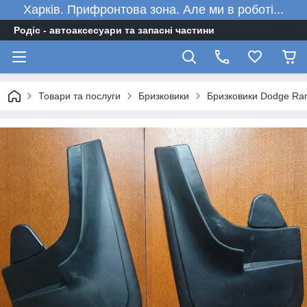
Харків. Прифронтова зона. Але ми в роботі...
Родіс - автоаксесуари та запасні частини
Товари та послуги
Бризковики
Бризковики Dodge Ram