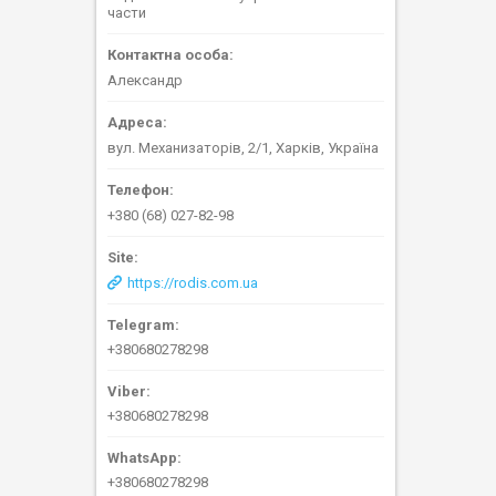
части
Александр
вул. Механизаторів, 2/1, Харків, Україна
+380 (68) 027-82-98
https://rodis.com.ua
+380680278298
+380680278298
+380680278298