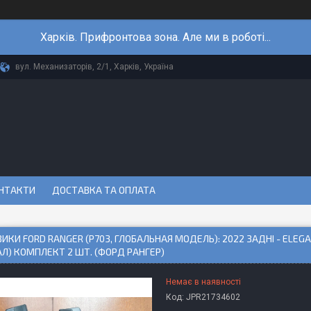
Харків. Прифронтова зона. Але ми в роботі...
вул. Механизаторів, 2/1, Харків, Україна
НТАКТИ
ДОСТАВКА ТА ОПЛАТА
ИКИ FORD RANGER (P703, ГЛОБАЛЬНАЯ МОДЕЛЬ): 2022 ЗАДНІ - ELE
АЛ) КОМПЛЕКТ 2 ШТ. (ФОРД РАНГЕР)
Немає в наявності
Код:
JPR21734602