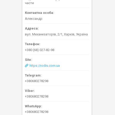
части
Александр
вул. Механизаторів, 2/1, Харків, Україна
+380 (68) 027-82-98
https://rodis.com.ua
+380680278298
+380680278298
+380680278298