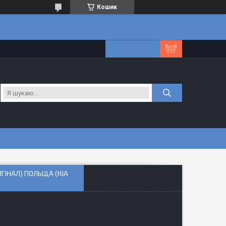
Кошик
ИГІНАЛ) ПОЛЬЩА (КІА