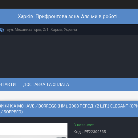
Харків. Прифронтова зона. Але ми в роботі...
вул. Механизаторів, 2/1, Харків, Україна
НТАКТИ
ДОСТАВКА ТА ОПЛАТА
ИКИ KIA MOHAVE / BORREGO (HM): 2008 ПЕРЕД. (2 ШТ.) ELEGANT (ОР
/ БОРРЕГО)
В наявності
Код:
JPF22300835