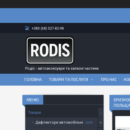
+380 (68) 027-82-98
Родіс - автоаксесуари та запасні частини
ГОЛОВНА
ТОВАРИ ТА ПОСЛУГИ
ПРО НАС
КО
БРИЗКОВ
ПОЛЬЩА
Товари
Дефлектори автомобільні
2214