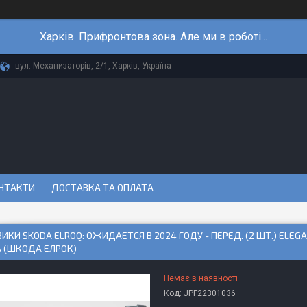
Харків. Прифронтова зона. Але ми в роботі...
вул. Механизаторів, 2/1, Харків, Україна
НТАКТИ
ДОСТАВКА ТА ОПЛАТА
ИКИ SKODA ELROQ: ОЖИДАЕТСЯ В 2024 ГОДУ - ПЕРЕД. (2 ШТ.) ELEGA
 (ШКОДА ЕЛРОК)
Немає в наявності
Код:
JPF22301036