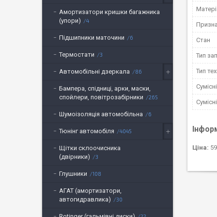
Матері
Амортизатори кришки багажника
(упори)
4
Призн
Підшипники маточини
6
Стан
Термостати
3
Тип за
Тип тех
Автомобільні дзеркала
86
Сумісн
Бампера, спідниці, арки, маски,
спойлери, повітрозабірники
265
Сумісн
Шумоізоляція автомобільна
6
Інфор
Тюнінг автомобіля
4045
Ціна:
59
Щітки склоочисника
(двірники)
3
Глушники
108
АГАТ (амортизатори,
автогидравлика)
30
Rotinger (гальмівні диски)
22