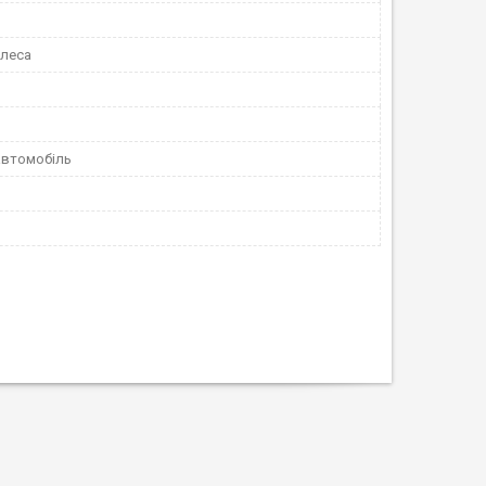
олеса
автомобіль