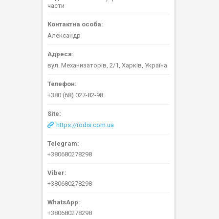
части
Александр
вул. Механизаторів, 2/1, Харків, Україна
+380 (68) 027-82-98
https://rodis.com.ua
+380680278298
+380680278298
+380680278298