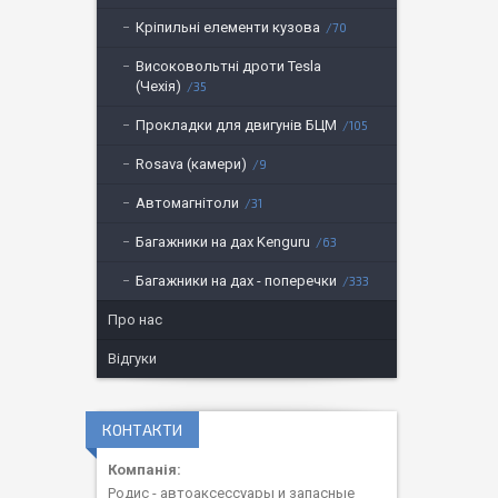
Кріпильні елементи кузова
70
Високовольтні дроти Tesla
(Чехія)
35
Прокладки для двигунів БЦМ
105
Rosava (камери)
9
Автомагнітоли
31
Багажники на дах Kenguru
63
Багажники на дах - поперечки
333
Про нас
Відгуки
КОНТАКТИ
Родис - автоаксессуары и запасные