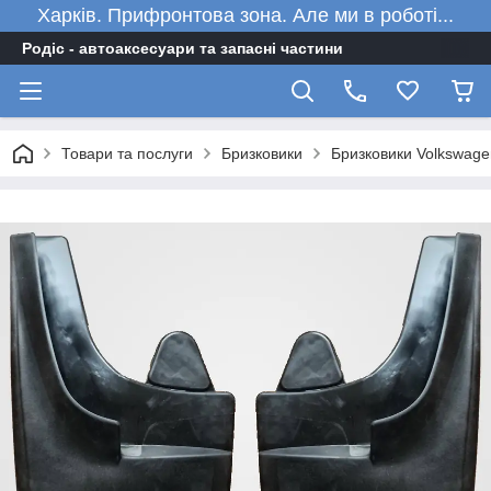
Харків. Прифронтова зона. Але ми в роботі...
Родіс - автоаксесуари та запасні частини
Товари та послуги
Бризковики
Бризковики Volkswage