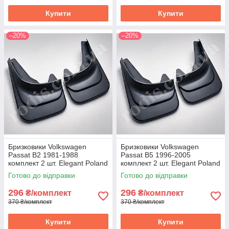
Купити
Купити
–20%
–20%
Бризковики Volkswagen
Бризковики Volkswagen
Passat B2 1981-1988
Passat B5 1996-2005
комплект 2 шт. Elegant Poland
комплект 2 шт. Elegant Poland
orig. - захист арок Volkswagen
orig. - захист арок Volkswagen
Готово до відправки
Готово до відправки
Пасат B2
Пасат B5
296
296
₴/комплект
₴/комплект
370 ₴/комплект
370 ₴/комплект
Купити
Купити