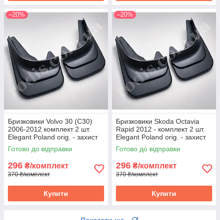
–20%
–20%
Бризковики Volvo 30 (С30)
Бризковики Skoda Octavia
2006-2012 комплект 2 шт.
Rapid 2012 - комплект 2 шт.
Elegant Poland orig. - захист
Elegant Poland orig. - захист
арок Вольво C30
арок Скода Октавіа
Готово до відправки
Готово до відправки
296
296
₴/комплект
₴/комплект
370 ₴/комплект
370 ₴/комплект
Купити
Купити
Показати ще