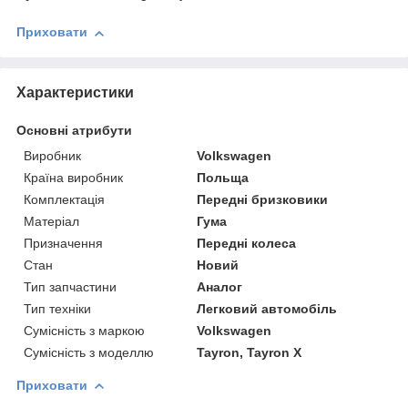
Приховати
Характеристики
Основні атрибути
Виробник
Volkswagen
Країна виробник
Польща
Комплектація
Передні бризковики
Матеріал
Гума
Призначення
Передні колеса
Стан
Новий
Тип запчастини
Аналог
Тип техніки
Легковий автомобіль
Сумісність з маркою
Volkswagen
Сумісність з моделлю
Tayron, Tayron X
Приховати