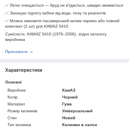
✅ Легко очищається — бруд не в'їдається, швидко змивається
✅ Захищає підлогу кабіни від води, піску та реагентів
✅ Можна замовити пасажирський килим окремо або повний
комплект (2 шт) для KAMAZ 5410
Сумісність: KAMAZ 5410 (1976–2006), згідно каталогу
виробника
Приховати
Характеристики
Основні
Виробник
КамАЗ
Колір
Чорний
Матеріал
Гума
Розмір килимків
Універсальний
Стан
Новий
Тип килимка
Килимки в салон