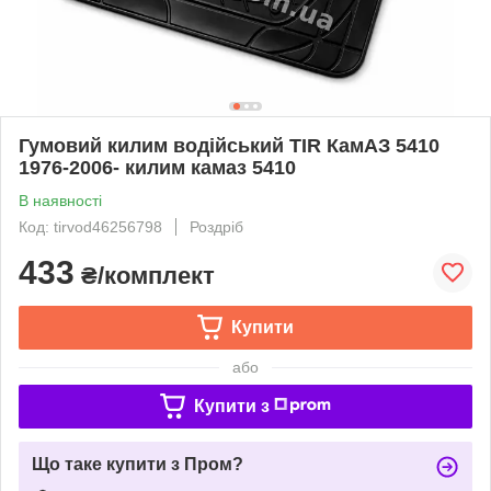
Гумовий килим водійський TIR КамАЗ 5410
1976-2006- килим камаз 5410
В наявності
Код: tirvod46256798
Роздріб
433
₴/комплект
Купити
або
Купити з
Що таке купити з Пром?