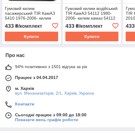
Гумовий килим
Гумовий килим водійський
Гумо
пасажирський TIR КамАЗ
TIR КамАЗ 54112 1980-
TIR 
5410 1976-2006- килим
2006- килим камаз 54112
2010
камаз 5410
433
433
433
₴/комплект
₴/комплект
Купити
Купити
Про нас
94% позитивних з 1501 відгука за рік
Працює з 04.04.2017
м. Харків
вул. Механизаторів, 2/1, Харків, Україна
Контакти
Сьогодні працює з 09:00 до 18:00
Показати весь графік роботи