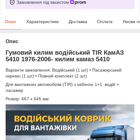
Замовлення під захистом
Опис
Характеристики
Доставка
Оплата
Умови п
Опис
Гумовий килим водійський TIR КамАЗ
5410 1976-2006- килим камаз 5410
Варіанти замовлення: Водійський (1 шт) • Пасажирський
окремо (1 шт) • Повний комплект (2 шт)
Для вантажних автомобілів (TIR) з кабіною 1+1: водій +
пасажир.
Розмір: 667 х 645 мм