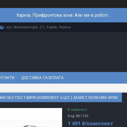
Харків. Прифронтова зона. Але ми в роботі...
вул. Механизаторів, 2/1, Харків, Україна
НТАКТИ
ДОСТАВКА ТА ОПЛАТА
КИ ЗАЗ 1102 ТАВРІЯ (КОМПЛЕКТ 4 ШТ.) ЗАХИСТ КОЛІСНИХ АРОК
В наявності
Код:
ML1102
1 491 ₴/комплект