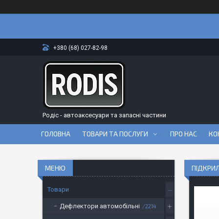
+380 (68) 027-82-98
Родіс - автоаксесуари та запасні частини
ГОЛОВНА
ТОВАРИ ТА ПОСЛУГИ
ПРО НАС
КО
ПІДКРИЛ
Товари
Дефлектори автомобільні
2214