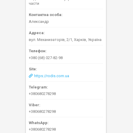
части
Александр
вул. Механизаторів, 2/1, Харків, Україна
+380 (68) 027-82-98
https://rodis.com.ua
+380680278298
+380680278298
+380680278298