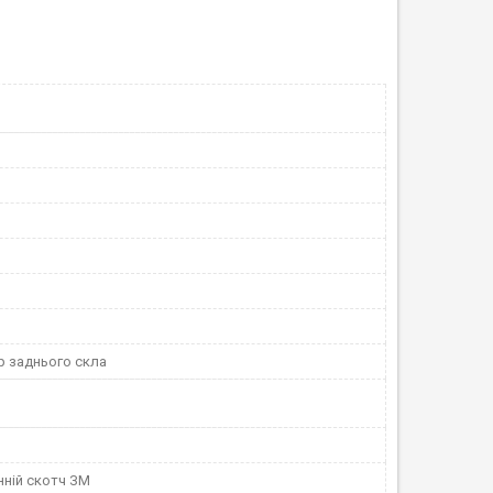
 заднього скла
ній скотч ЗМ