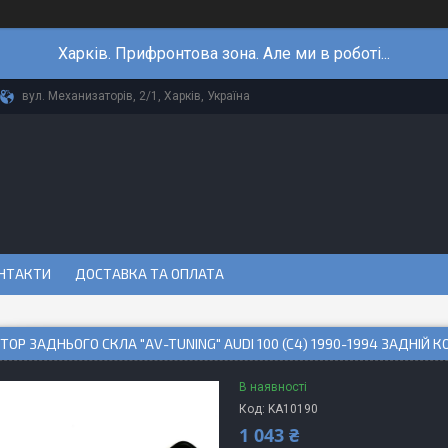
Харків. Прифронтова зона. Але ми в роботі...
вул. Механизаторів, 2/1, Харків, Україна
НТАКТИ
ДОСТАВКА ТА ОПЛАТА
ОР ЗАДНЬОГО СКЛА "AV-TUNING" AUDI 100 (C4) 1990-1994 ЗАДНІЙ К
В наявності
Код:
KA10190
1 043 ₴