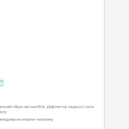
зуальний образ автомобіля. Дефлектор заднього скла
ісу.
менеджером інтернет-магазину