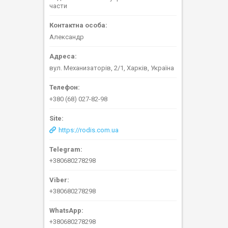
части
Александр
вул. Механизаторів, 2/1, Харків, Україна
+380 (68) 027-82-98
https://rodis.com.ua
+380680278298
+380680278298
+380680278298