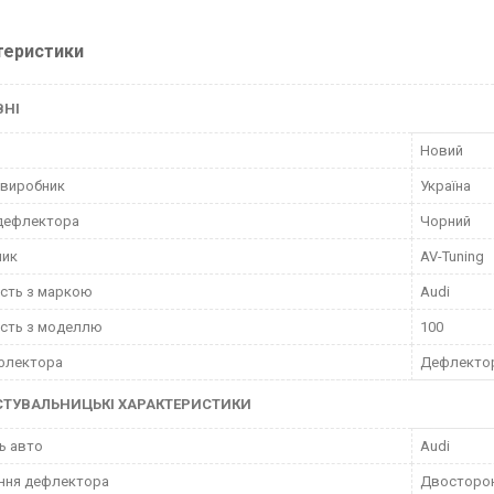
теристики
ВНІ
Новий
 виробник
Україна
 дефлектора
Чорний
ник
AV-Tuning
ість з маркою
Audi
ість з моделлю
100
флектора
Дефлектор
СТУВАЛЬНИЦЬКІ ХАРАКТЕРИСТИКИ
ь авто
Audi
ння дефлектора
Двосторон