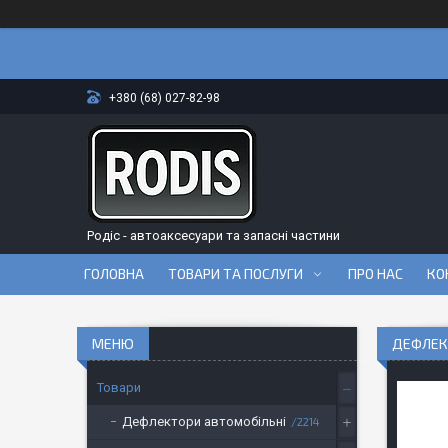
+380 (68) 027-82-98
Родіс - автоаксесуари та запасні частини
ГОЛОВНА
ТОВАРИ ТА ПОСЛУГИ
ПРО НАС
КО
ДЕФЛЕКТ
Товари
Дефлектори автомобільні
2214