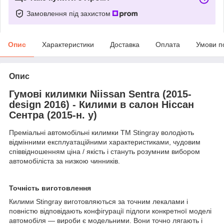
Замовлення під захистом
Опис
Характеристики
Доставка
Оплата
Умови п
Опис
Гумові килимки Niissan Sentra (2015-
design 2016) - Килими в салон Ніссан
Сентра (2015-н. у)
Преміальні автомобільні килимки ТМ Stingray володіють
відмінними експлуатаційними характеристиками, чудовим
співвідношенням ціна / якість і стануть розумним вибором
автомобіліста за низкою чинників.
Точність виготовлення
Килими Stingray виготовляються за точним лекалами і
повністю відповідають конфігурації підлоги конкретної моделі
автомобіля — вироби є модельними. Вони точно лягають і