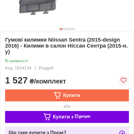
Гумові килимки Niissan Sentra (2015-design
2016) - Килими в салон Ніссан Сентра (2015-н.
у)
В наявності
Код: 1014134
Роздріб
1 527
₴/комплект
Купити
або
Купити з
Що таке купити з Пром?