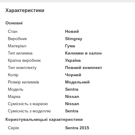
Характеристики
Основні
Стан
Новий
Виробник
Stingray
Матеріал
Гума
Тип килимка
Килимки в салон
Країна виробник
Україна
Тип комплекту
Повний комплект
Колір
Чорний
Розмір килимків
Модельний
Модель
Sentra
Марка
Nissan
Сумісність з маркою
Nissan
Сумісність з моделлю
Sentra
Користувальницькі характеристики
Серія
Sentra 2015