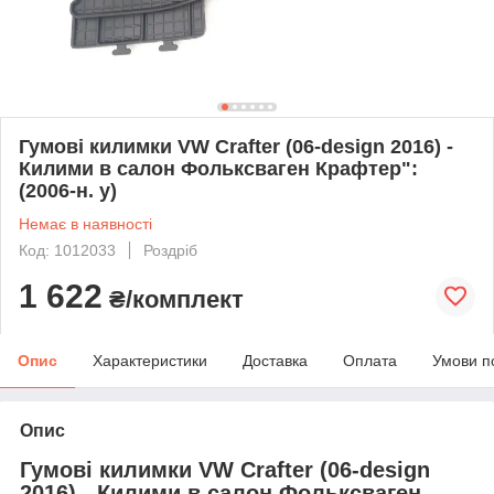
Гумові килимки VW Crafter (06-design 2016) -
Килими в салон Фольксваген Крафтер":
(2006-н. у)
Немає в наявності
Код: 1012033
Роздріб
1 622
₴/комплект
Опис
Характеристики
Доставка
Оплата
Умови п
Опис
Гумові килимки VW Crafter (06-design
2016) - Килими в салон Фольксваген