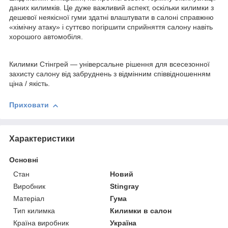
даних килимків. Це дуже важливий аспект, оскільки килимки з
дешевої неякісної гуми здатні влаштувати в салоні справжню
«хімічну атаку» і суттєво погіршити сприйняття салону навіть
хорошого автомобіля.
Килимки Стінгрей — універсальне рішення для всесезонної
захисту салону від забруднень з відмінним співвідношенням
ціна / якість.
Приховати
Характеристики
Основні
Стан
Новий
Виробник
Stingray
Матеріал
Гума
Тип килимка
Килимки в салон
Країна виробник
Україна