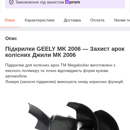
Замовлення під захистом
Опис
Характеристики
Доставка
Оплата
Умови п
Опис
Підкрилки GEELY MK 2006 — Захист арок
колісних Джили МК 2006
Підкрилки для колісних арок ТМ Megalocker виготовлені з
якісного полімеру та точно відповідають формі кузова
автомобіля.
Локери (захисні підкрилки) виконують низку корисних функцій.