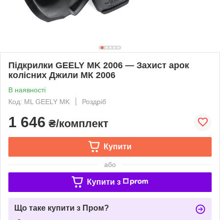
Підкрилки GEELY MK 2006 — Захист арок
колісних Джили МК 2006
В наявності
Код: ML GEELY MK
Роздріб
1 646
₴/комплект
Купити
або
Купити з
Що таке купити з Пром?