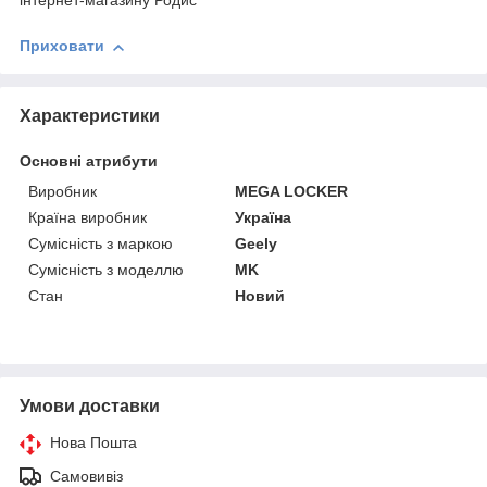
інтернет-магазину Родис
Приховати
Характеристики
Основні атрибути
Виробник
MEGA LOCKER
Країна виробник
Україна
Сумісність з маркою
Geely
Сумісність з моделлю
MK
Стан
Новий
Умови доставки
Нова Пошта
Самовивіз