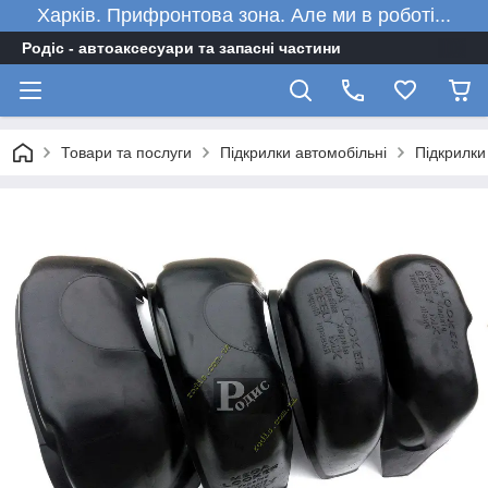
Харків. Прифронтова зона. Але ми в роботі...
Родіс - автоаксесуари та запасні частини
Товари та послуги
Підкрилки автомобільні
Підкрилки