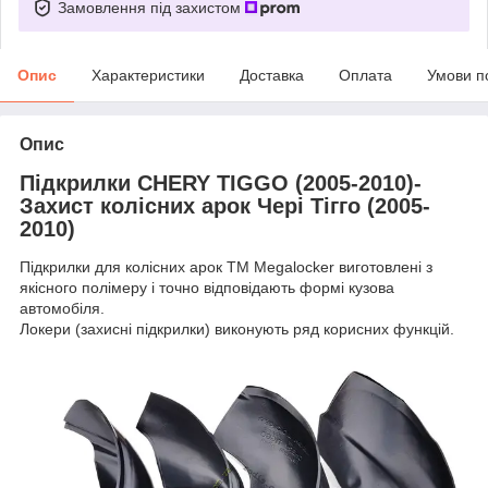
Замовлення під захистом
Опис
Характеристики
Доставка
Оплата
Умови п
Опис
Підкрилки CHERY TIGGO (2005-2010)-
Захист колісних арок Чері Тігго (2005-
2010)
Підкрилки для колісних арок ТМ Megalocker виготовлені з
якісного полімеру і точно відповідають формі кузова
автомобіля.
Локери (захисні підкрилки) виконують ряд корисних функцій.