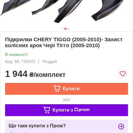
Підкрилки CHERY TIGGO (2005-2010)- Захист
колісних арок Чері Тігго (2005-2010)
В наявності
Код: ML TIGGO
Роздріб
1 944
₴/комплект
Купити
або
Купити з
Що таке купити з Пром?