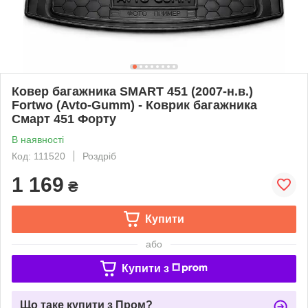
Ковер багажника SMART 451 (2007-н.в.)
Fortwo (Avto-Gumm) - Коврик багажника
Смарт 451 Форту
В наявності
Код: 111520
Роздріб
1 169
₴
Купити
або
Купити з
Що таке купити з Пром?