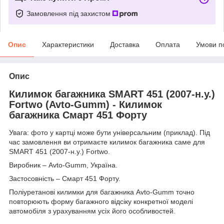
Замовлення під захистом
Опис
Характеристики
Доставка
Оплата
Умови п
Опис
Килимок багажника SMART 451 (2007-н.у.)
Fortwo (Avto-Gumm) - Килимок
багажника Смарт 451 Форту
Увага: фото у картці може бути універсальним (приклад). Під
час замовлення ви отримаєте килимок багажника саме для
SMART 451 (2007-н.у.) Fortwo.
Виробник – Avto-Gumm, Україна.
Застосовність – Смарт 451 Форту.
Поліуретанові килимки для багажника Avto-Gumm точно
повторюють форму багажного відсіку конкретної моделі
автомобіля з урахуванням усіх його особливостей.