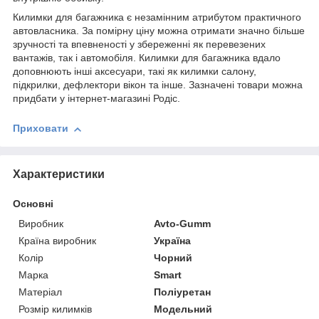
Килимки для багажника є незамінним атрибутом практичного
автовласника. За помірну ціну можна отримати значно більше
зручності та впевненості у збереженні як перевезених
вантажів, так і автомобіля. Килимки для багажника вдало
доповнюють інші аксесуари, такі як килимки салону,
підкрилки, дефлектори вікон та інше. Зазначені товари можна
придбати у інтернет-магазині Родіс.
Приховати
Характеристики
Основні
Виробник
Avto-Gumm
Країна виробник
Україна
Колір
Чорний
Марка
Smart
Матеріал
Поліуретан
Розмір килимків
Модельний