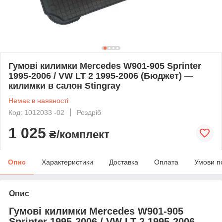
Гумові килимки Mercedes W901-905 Sprinter
1995-2006 / VW LT 2 1995-2006 (Бюджет) —
килимки в салон Stingray
Немає в наявності
Код: 1012033 -02
Роздріб
1 025
₴/комплект
Опис
Характеристики
Доставка
Оплата
Умови п
Опис
Гумові килимки Mercedes W901-905
Sprinter 1995-2006 / VW LT 2 1995-2006