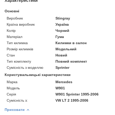
Характеристики
Основні
Виробник
Stingray
Країна виробник
Україна
Колір
Чорний
Матеріал
Гума
Тип килимка
Килимки в салон
Розмір килимків
Модельний
Стан
Новий
Тип комплекту
Повний комплект
Сумісність з моделлю
Sprinter
Користувальницькі характеристики
Марка
Mercedes
Модель
W901
Серія
W901 Sprinter 1995-2006
Сумісність з:
VW LT 2 1995-2006
Приховати