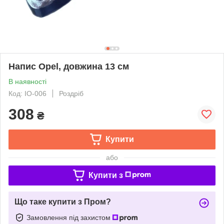
Напис Opel, довжина 13 см
В наявності
Код: IO-006
Роздріб
308
₴
Купити
або
Купити з
Що таке купити з Пром?
Замовлення під захистом