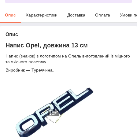
Опис
Характеристики
Доставка
Оплата
Умови п
Опис
Напис Opel, довжина 13 см
Напис (значок) з логотипом на Опель виготовлений із міцного
та якісного пластику.
Виробник — Туреччина.