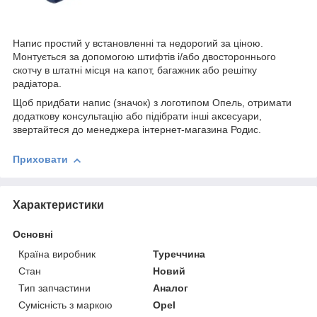
Напис простий у встановленні та недорогий за ціною.
Монтується за допомогою штифтів і/або двостороннього
скотчу в штатні місця на капот, багажник або решітку
радіатора.
Щоб придбати напис (значок) з логотипом Опель, отримати
додаткову консультацію або підібрати інші аксесуари,
звертайтеся до менеджера інтернет-магазина Родис.
Приховати
Характеристики
Основні
Країна виробник
Туреччина
Стан
Новий
Тип запчастини
Аналог
Сумісність з маркою
Opel