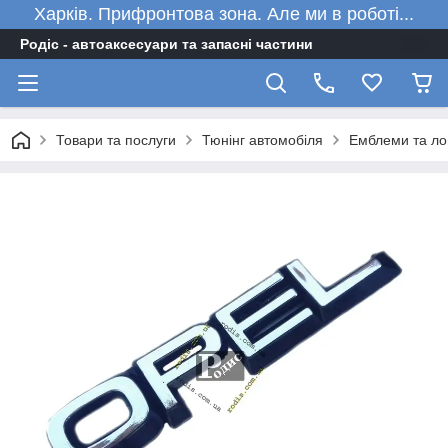
Харків. Прифронтова зона. Але ми в роботі...
Родіс - автоаксесуари та запасні частини
Товари та послуги
Тюнінг автомобіля
Емблеми та ло